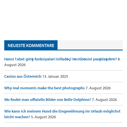
NEUESTE KOMMENTARE
Hansı 1xbet giriş funksiyaları istifadəçi təcrübəsini yaxşılaşdırır?
8.
August 2026
Casino aus Österreich
13. Januar 2025
Why real moments make the best photographs
7. August 2026
Wo findet man offizielle Bilder von Belle Delphine?
7. August 2026
Wie kann ich meinem Hund die Eingewöhnung im Urlaub möglichst
leicht machen?
5. August 2026