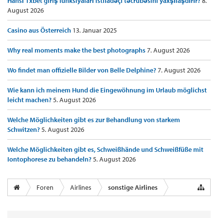
Hansı 1xbet giriş funksiyaları istifadəçi təcrübəsini yaxşılaşdırır?
8.
August 2026
Casino aus Österreich
13. Januar 2025
Why real moments make the best photographs
7. August 2026
Wo findet man offizielle Bilder von Belle Delphine?
7. August 2026
Wie kann ich meinem Hund die Eingewöhnung im Urlaub möglichst
leicht machen?
5. August 2026
Welche Möglichkeiten gibt es zur Behandlung von starkem
Schwitzen?
5. August 2026
Welche Möglichkeiten gibt es, Schweißhände und Schweißfüße mit
Iontophorese zu behandeln?
5. August 2026
Foren
Airlines
sonstige Airlines