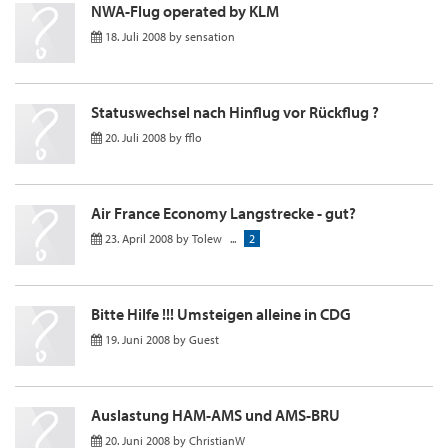
NWA-Flug operated by KLM
18. Juli 2008
by
sensation
Statuswechsel nach Hinflug vor Rückflug ?
20. Juli 2008
by
fflo
Air France Economy Langstrecke - gut?
23. April 2008
by
Tolew
...
2
Bitte Hilfe !!! Umsteigen alleine in CDG
19. Juni 2008
by
Guest
Auslastung HAM-AMS und AMS-BRU
20. Juni 2008
by
ChristianW