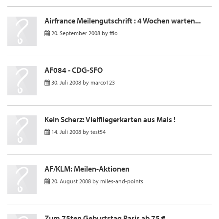
Airfrance Meilengutschrift : 4 Wochen warten...
20. September 2008
by
fflo
AF084 - CDG-SFO
30. Juli 2008
by
marco123
Kein Scherz: Vielfliegerkarten aus Mais !
14. Juli 2008
by
test54
AF/KLM: Meilen-Aktionen
20. August 2008
by
miles-and-points
Zum 75ten Geburtstag Paris ab 75 €