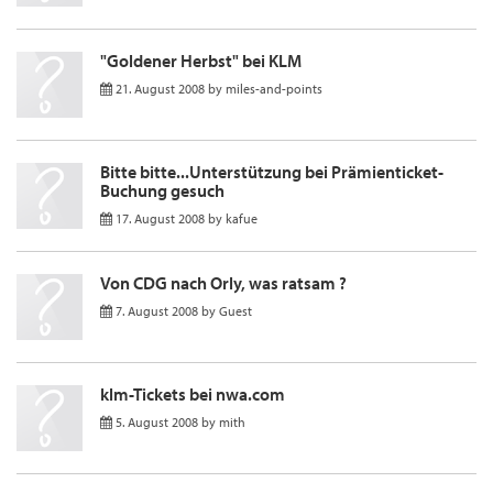
"Goldener Herbst" bei KLM
21. August 2008
by
miles-and-points
Bitte bitte...Unterstützung bei Prämienticket-
Buchung gesuch
17. August 2008
by
kafue
Von CDG nach Orly, was ratsam ?
7. August 2008
by
Guest
klm-Tickets bei nwa.com
5. August 2008
by
mith