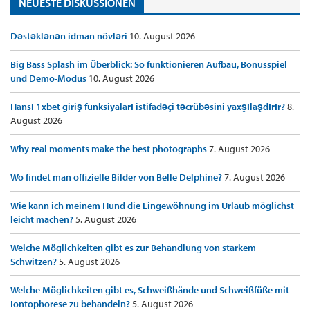
NEUESTE DISKUSSIONEN
Dəstəklənən idman növləri
10. August 2026
Big Bass Splash im Überblick: So funktionieren Aufbau, Bonusspiel
und Demo-Modus
10. August 2026
Hansı 1xbet giriş funksiyaları istifadəçi təcrübəsini yaxşılaşdırır?
8.
August 2026
Why real moments make the best photographs
7. August 2026
Wo findet man offizielle Bilder von Belle Delphine?
7. August 2026
Wie kann ich meinem Hund die Eingewöhnung im Urlaub möglichst
leicht machen?
5. August 2026
Welche Möglichkeiten gibt es zur Behandlung von starkem
Schwitzen?
5. August 2026
Welche Möglichkeiten gibt es, Schweißhände und Schweißfüße mit
Iontophorese zu behandeln?
5. August 2026