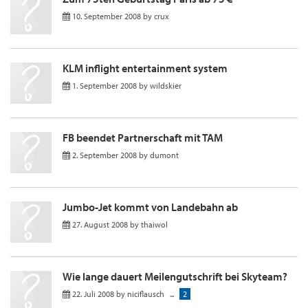
10. September 2008
by
crux
KLM inflight entertainment system
1. September 2008
by
wildskier
FB beendet Partnerschaft mit TAM
2. September 2008
by
dumont
Jumbo-Jet kommt von Landebahn ab
27. August 2008
by
thaiwol
Wie lange dauert Meilengutschrift bei Skyteam?
22. Juli 2008
by
niciflausch
...
2