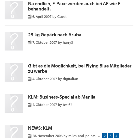
Na endlich, F-Paxe werden auch bei AF wie F
behandelt.
6. April 2007
by
Guest
25 kg Gepäck nach Aruba
7. Oktober 2007
by
harry3
Gibt es die Möglichkeit, bei Flying Blue Mitglieder
zu werbe
4. Oktober 2007
by
digitalfan
KLM: Business-Special ab Manila
4. Oktober 2007
by
test54
NEWS: KLM
28. November 2006
by
miles-and-points
...
2
3
4