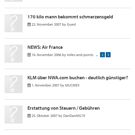
170 kilo mann bekommt schmerzensgeld
22. November 2007
by
Guest
NEWS: Air France
16. November 2006
by
miles-and-points
...
2
3
KLM über NWA.com buchen - deutlich günstiger?
1. November 2007
by
MUCMEX
Erstattung von Steuern / Gebühren
25. Oktober 2007
by
DanDanMG19