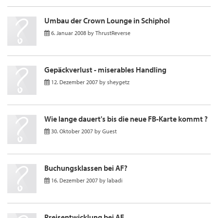
Umbau der Crown Lounge in Schiphol
6. Januar 2008
by
ThrustReverse
Gepäckverlust - miserables Handling
12. Dezember 2007
by
sheygetz
Wie lange dauert's bis die neue FB-Karte kommt ?
30. Oktober 2007
by
Guest
Buchungsklassen bei AF?
16. Dezember 2007
by
labadi
Preisentwicklung bei AF