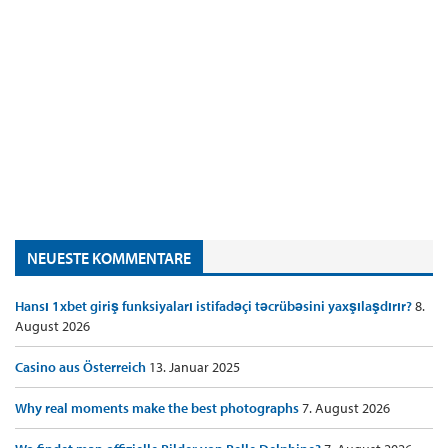
NEUESTE KOMMENTARE
Hansı 1xbet giriş funksiyaları istifadəçi təcrübəsini yaxşılaşdırır?
8.
August 2026
Casino aus Österreich
13. Januar 2025
Why real moments make the best photographs
7. August 2026