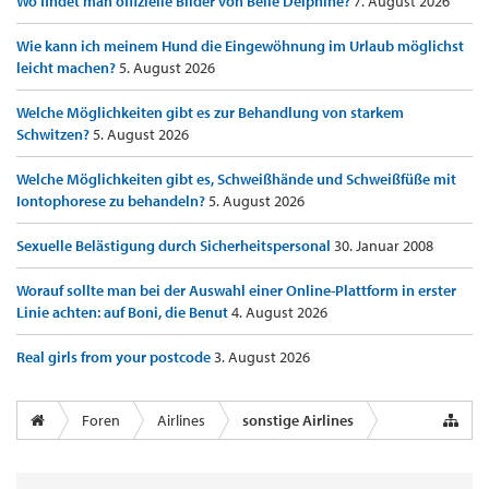
Wo findet man offizielle Bilder von Belle Delphine?
7. August 2026
Wie kann ich meinem Hund die Eingewöhnung im Urlaub möglichst
leicht machen?
5. August 2026
Welche Möglichkeiten gibt es zur Behandlung von starkem
Schwitzen?
5. August 2026
Welche Möglichkeiten gibt es, Schweißhände und Schweißfüße mit
Iontophorese zu behandeln?
5. August 2026
Sexuelle Belästigung durch Sicherheitspersonal
30. Januar 2008
Worauf sollte man bei der Auswahl einer Online-Plattform in erster
Linie achten: auf Boni, die Benut
4. August 2026
Real girls from your postcode
3. August 2026
Foren
Airlines
sonstige Airlines