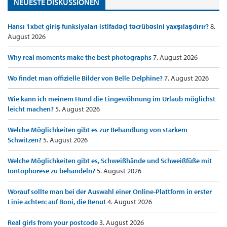
NEUESTE DISKUSSIONEN
Hansı 1xbet giriş funksiyaları istifadəçi təcrübəsini yaxşılaşdırır?
8.
August 2026
Why real moments make the best photographs
7. August 2026
Wo findet man offizielle Bilder von Belle Delphine?
7. August 2026
Wie kann ich meinem Hund die Eingewöhnung im Urlaub möglichst
leicht machen?
5. August 2026
Welche Möglichkeiten gibt es zur Behandlung von starkem
Schwitzen?
5. August 2026
Welche Möglichkeiten gibt es, Schweißhände und Schweißfüße mit
Iontophorese zu behandeln?
5. August 2026
Worauf sollte man bei der Auswahl einer Online-Plattform in erster
Linie achten: auf Boni, die Benut
4. August 2026
Real girls from your postcode
3. August 2026