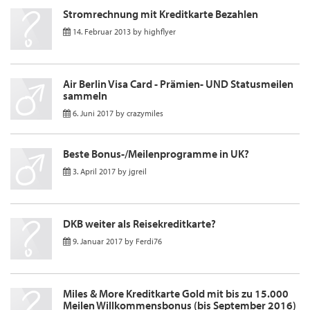
Stromrechnung mit Kreditkarte Bezahlen
14. Februar 2013
by
highflyer
Air Berlin Visa Card - Prämien- UND Statusmeilen
sammeln
6. Juni 2017
by
crazymiles
Beste Bonus-/Meilenprogramme in UK?
3. April 2017
by
jgreil
DKB weiter als Reisekreditkarte?
9. Januar 2017
by
Ferdi76
Miles & More Kreditkarte Gold mit bis zu 15.000
Meilen Willkommensbonus (bis September 2016)