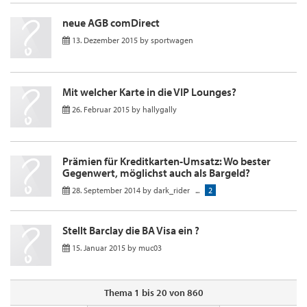
neue AGB comDirect
13. Dezember 2015
by
sportwagen
Mit welcher Karte in die VIP Lounges?
26. Februar 2015
by
hallygally
Prämien für Kreditkarten-Umsatz: Wo bester
Gegenwert, möglichst auch als Bargeld?
28. September 2014
by
dark_rider
...
2
Stellt Barclay die BA Visa ein ?
15. Januar 2015
by
muc03
Thema 1 bis 20 von 860