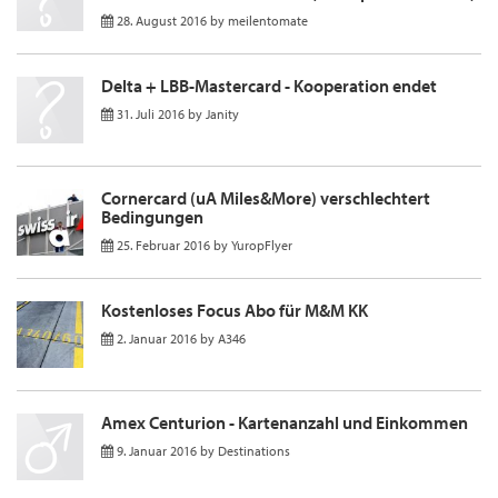
28. August 2016
by
meilentomate
Delta + LBB-Mastercard - Kooperation endet
31. Juli 2016
by
Janity
Cornercard (uA Miles&More) verschlechtert
Bedingungen
25. Februar 2016
by
YuropFlyer
Kostenloses Focus Abo für M&M KK
2. Januar 2016
by
A346
Amex Centurion - Kartenanzahl und Einkommen
9. Januar 2016
by
Destinations