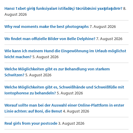
Hansı 1xbet giriş funksiyaları istifadəçi təcrübəsini yaxşılaşdırır?
8.
August 2026
Why real moments make the best photographs
7. August 2026
Wo findet man offizielle Bilder von Belle Delphine?
7. August 2026
Wie kann ich meinem Hund die Eingewöhnung im Urlaub möglichst
leicht machen?
5. August 2026
Welche Möglichkeiten gibt es zur Behandlung von starkem
Schwitzen?
5. August 2026
Welche Möglichkeiten gibt es, Schweißhände und Schweißfüße mit
Iontophorese zu behandeln?
5. August 2026
Worauf sollte man bei der Auswahl einer Online-Plattform in erster
Linie achten: auf Boni, die Benut
4. August 2026
Real girls from your postcode
3. August 2026