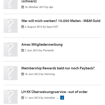
(schwarz)
16. Oktober 2013
by
dpi
Wer will mich werben? 10.000 Meilen - M&M Gold
2. August 2013
by
kayo1337
Amex Mitgliederwerbung
7. Juni 2013
by
FlorianM
Membership Rewards bald nur noch Payback?
16. Juni 2012
by
Henning
LH KK Überweisungsservice - out of order
11. Juni 2013
by
chevalier
...
2