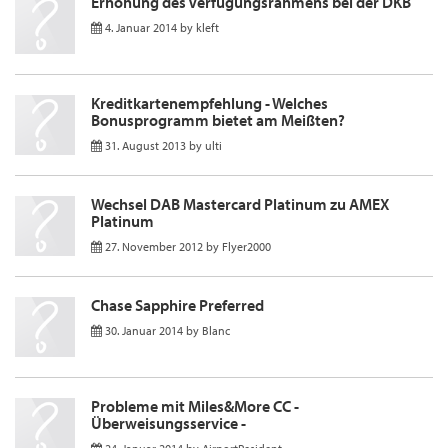
Erhöhung des Verfügungsrahmens bei der DKB
4. Januar 2014
by
kleft
Kreditkartenempfehlung - Welches
Bonusprogramm bietet am Meißten?
31. August 2013
by
ulti
Wechsel DAB Mastercard Platinum zu AMEX
Platinum
27. November 2012
by
Flyer2000
Chase Sapphire Preferred
30. Januar 2014
by
Blanc
Probleme mit Miles&More CC -
Überweisungsservice -