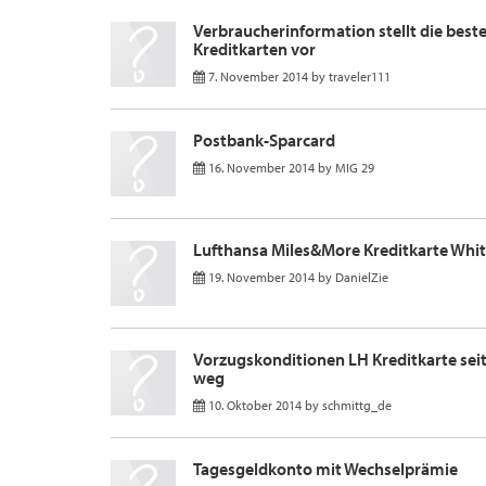
Verbraucherinformation stellt die beste
Kreditkarten vor
7. November 2014
by
traveler111
Postbank-Sparcard
16. November 2014
by
MIG 29
Lufthansa Miles&More Kreditkarte Whi
19. November 2014
by
DanielZie
Vorzugskonditionen LH Kreditkarte sei
weg
10. Oktober 2014
by
schmittg_de
Tagesgeldkonto mit Wechselprämie