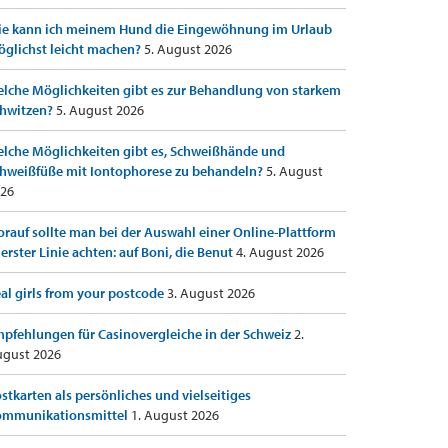
e kann ich meinem Hund die Eingewöhnung im Urlaub
glichst leicht machen?
5. August 2026
lche Möglichkeiten gibt es zur Behandlung von starkem
hwitzen?
5. August 2026
lche Möglichkeiten gibt es, Schweißhände und
hweißfüße mit Iontophorese zu behandeln?
5. August
26
rauf sollte man bei der Auswahl einer Online-Plattform
 erster Linie achten: auf Boni, die Benut
4. August 2026
al girls from your postcode
3. August 2026
pfehlungen für Casinovergleiche in der Schweiz
2.
gust 2026
stkarten als persönliches und vielseitiges
ommunikationsmittel
1. August 2026