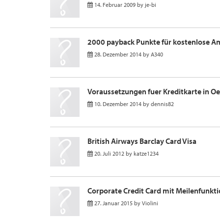
14. Februar 2009
by
je-bi
2000 payback Punkte für kostenlose A
28. Dezember 2014
by
A340
Voraussetzungen fuer Kreditkarte in Oe
10. Dezember 2014
by
dennis82
British Airways Barclay Card Visa
20. Juli 2012
by
katze1234
Corporate Credit Card mit Meilenfunkt
27. Januar 2015
by
Violini