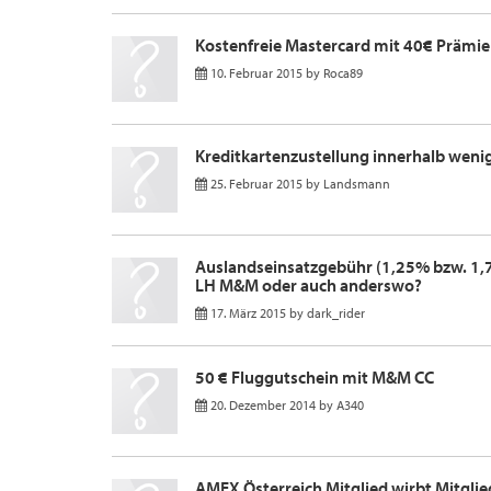
Kostenfreie Mastercard mit 40€ Prämie
10. Februar 2015
by
Roca89
Kreditkartenzustellung innerhalb weni
25. Februar 2015
by
Landsmann
Auslandseinsatzgebühr (1,25% bzw. 1,7
LH M&M oder auch anderswo?
17. März 2015
by
dark_rider
50 € Fluggutschein mit M&M CC
20. Dezember 2014
by
A340
AMEX Österreich Mitglied wirbt Mitglie