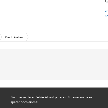
Au
Po
K
Kreditkarten
Ein unerwarteter Fehler ist aufgetreten. Bitte versuche es
später noch einmal.