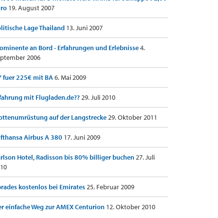
uro
19. August 2007
litische Lage Thailand
13. Juni 2007
ominente an Bord - Erfahrungen und Erlebnisse
4.
ptember 2006
 fuer 225€ mit BA
6. Mai 2009
fahrung mit Flugladen.de??
29. Juli 2010
ottenumrüstung auf der Langstrecke
29. Oktober 2011
fthansa Airbus A 380
17. Juni 2009
rlson Hotel, Radisson bis 80% billiger buchen
27. Juli
10
rades kostenlos bei Emirates
25. Februar 2009
r einfache Weg zur AMEX Centurion
12. Oktober 2010