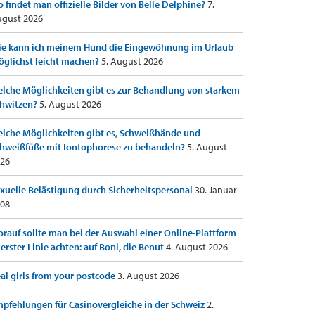
 findet man offizielle Bilder von Belle Delphine?
7.
gust 2026
e kann ich meinem Hund die Eingewöhnung im Urlaub
glichst leicht machen?
5. August 2026
lche Möglichkeiten gibt es zur Behandlung von starkem
hwitzen?
5. August 2026
lche Möglichkeiten gibt es, Schweißhände und
hweißfüße mit Iontophorese zu behandeln?
5. August
26
xuelle Belästigung durch Sicherheitspersonal
30. Januar
08
rauf sollte man bei der Auswahl einer Online-Plattform
 erster Linie achten: auf Boni, die Benut
4. August 2026
al girls from your postcode
3. August 2026
pfehlungen für Casinovergleiche in der Schweiz
2.