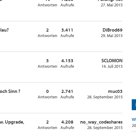
Antworten
Aufrufe
27. Mai 2015
Blau?
2
3.411
DiBrod69
Antworten
Aufrufe
29. Mai 2015
3
4.153
SCLOMON
Antworten
Aufrufe
14. Juli 2015
och Sinn ?
0
2.741
muc03
Antworten
Aufrufe
28. September 2015
Wh
w. Upgrade,
2
4.208
no_way_codeshares
20
Antworten
Aufrufe
28. September 2015