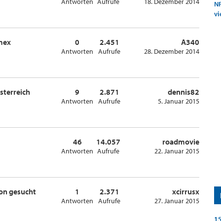
Antworten
Aufrufe
18. Dezember 2014
NF
vi
mex
0
2.451
A340
Antworten
Aufrufe
28. Dezember 2014
sterreich
9
2.871
dennis82
Antworten
Aufrufe
5. Januar 2015
46
14.057
roadmovie
Antworten
Aufrufe
22. Januar 2015
ion gesucht
1
2.371
xcirrusx
Antworten
Aufrufe
27. Januar 2015
15