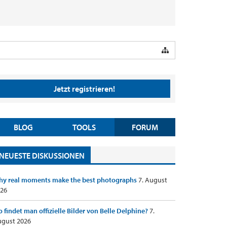
Jetzt registrieren!
BLOG
TOOLS
FORUM
NEUESTE DISKUSSIONEN
y real moments make the best photographs
7. August
26
 findet man offizielle Bilder von Belle Delphine?
7.
gust 2026