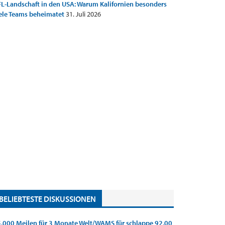
L-Landschaft in den USA: Warum Kalifornien besonders
ele Teams beheimatet
31. Juli 2026
BELIEBTESTE DISKUSSIONEN
.000 Meilen für 3 Monate Welt/WAMS für schlappe 92,00