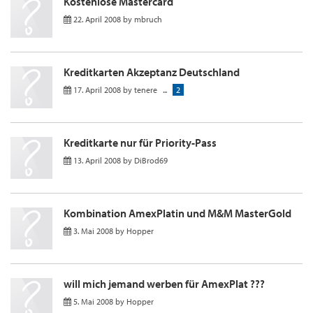
Kostenlose Mastercard
22. April 2008
by
mbruch
Kreditkarten Akzeptanz Deutschland
17. April 2008
by
tenere
...
2
Kreditkarte nur für Priority-Pass
13. April 2008
by
DiBrod69
Kombination AmexPlatin und M&M MasterGold
3. Mai 2008
by
Hopper
will mich jemand werben für AmexPlat ???
5. Mai 2008
by
Hopper