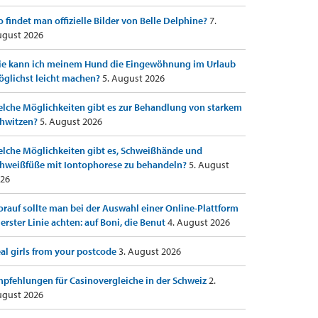
 findet man offizielle Bilder von Belle Delphine?
7.
gust 2026
e kann ich meinem Hund die Eingewöhnung im Urlaub
glichst leicht machen?
5. August 2026
lche Möglichkeiten gibt es zur Behandlung von starkem
hwitzen?
5. August 2026
lche Möglichkeiten gibt es, Schweißhände und
hweißfüße mit Iontophorese zu behandeln?
5. August
26
rauf sollte man bei der Auswahl einer Online-Plattform
 erster Linie achten: auf Boni, die Benut
4. August 2026
al girls from your postcode
3. August 2026
pfehlungen für Casinovergleiche in der Schweiz
2.
gust 2026