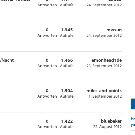
Antworten
Aufrufe
24. September 2012
0
1.345
mwsun
Antworten
Aufrufe
24. September 2012
€/Nacht
0
1.466
lemonhead1de
Antworten
Aufrufe
23. September 2012
0
1.504
miles-and-points
Antworten
Aufrufe
1. September 2012
Ha
0
1.422
bluebaker
ya
Antworten
Aufrufe
22. August 2012