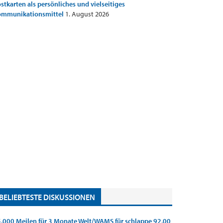
stkarten als persönliches und vielseitiges
ommunikationsmittel
1. August 2026
BELIEBTESTE DISKUSSIONEN
.000 Meilen für 3 Monate Welt/WAMS für schlappe 92,00