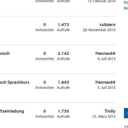
Antworten
Aufrufe
13. Februar 2014
Po
K
0
1.473
subzero
Antworten
Aufrufe
28. November 2013
sisch
0
2.142
Hennes69
Antworten
Aufrufe
9. Juli 2013
isch Sprachkurs
0
1.843
Hennes69
Antworten
Aufrufe
5. Juli 2013
äftseinladung
0
1.730
Trolly
Antworten
Aufrufe
21. März 2013
15