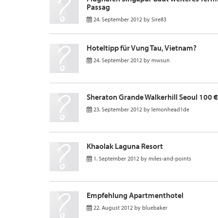
Passag
24. September 2012
by
Sire83
Hoteltipp für Vung Tau, Vietnam?
24. September 2012
by
mwsun
Sheraton Grande Walkerhill Seoul 100 
23. September 2012
by
lemonhead1de
Khaolak Laguna Resort
1. September 2012
by
miles-and-points
Empfehlung Apartmenthotel
22. August 2012
by
bluebaker