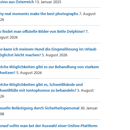
sino aus Österreich
13. Januar 2025
y real moments make the best photographs
7. August
26
 findet man offizielle Bilder von Belle Delphine?
7.
gust 2026
e kann ich meinem Hund die Eingewöhnung im Urlaub
glichst leicht machen?
5. August 2026
lche Möglichkeiten gibt es zur Behandlung von starkem
hwitzen?
5. August 2026
lche Möglichkeiten gibt es, Schweißhände und
hweißfüße mit Iontophorese zu behandeln?
5. August
26
xuelle Belästigung durch Sicherheitspersonal
30. Januar
08
rauf sollte man bei der Auswahl einer Online-Plattform