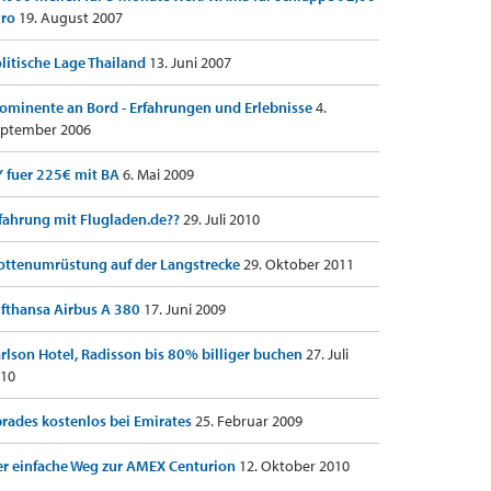
uro
19. August 2007
litische Lage Thailand
13. Juni 2007
ominente an Bord - Erfahrungen und Erlebnisse
4.
ptember 2006
 fuer 225€ mit BA
6. Mai 2009
fahrung mit Flugladen.de??
29. Juli 2010
ottenumrüstung auf der Langstrecke
29. Oktober 2011
fthansa Airbus A 380
17. Juni 2009
rlson Hotel, Radisson bis 80% billiger buchen
27. Juli
10
rades kostenlos bei Emirates
25. Februar 2009
r einfache Weg zur AMEX Centurion
12. Oktober 2010