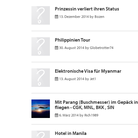
Prinzessin verliert ihren Status
13. Dezember 2014
by
Bozen
Philippinien Tour
30. August 2014
by
Globetrotter74
Elektronische Visa für Myanmar
13. August 2014
by
Jet1
Mit Parang (Buschmesser) im Gepäck in
fliegen - CGK, MNL, BKK , SIN
6. März 2014
by
Rich1989
Hotel in Manila