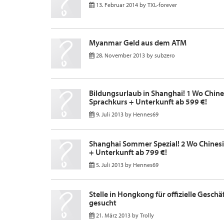
13. Februar 2014
by
TXL-forever
Myanmar Geld aus dem ATM
28. November 2013
by
subzero
Bildungsurlaub in Shanghai! 1 Wo Chine
Sprachkurs + Unterkunft ab 599 €!
9. Juli 2013
by
Hennes69
Shanghai Sommer Spezial! 2 Wo Chines
+ Unterkunft ab 799 €!
5. Juli 2013
by
Hennes69
Stelle in Hongkong für offizielle Gesch
gesucht
21. März 2013
by
Trolly