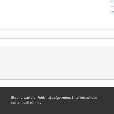
in
Re
Ein unerwarteter Fehler ist aufgetreten. Bitte versuche es
später noch einmal.