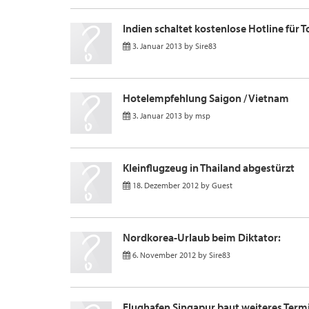
Indien schaltet kostenlose Hotline für T
3. Januar 2013
by
Sire83
Hotelempfehlung Saigon / Vietnam
3. Januar 2013
by
msp
Kleinflugzeug in Thailand abgestürzt
18. Dezember 2012
by
Guest
Nordkorea-Urlaub beim Diktator:
6. November 2012
by
Sire83
Flughafen Singapur baut weiteres Termi