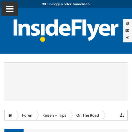
Einloggen oder Anmelden
Foren
Reisen + Trips
On The Road