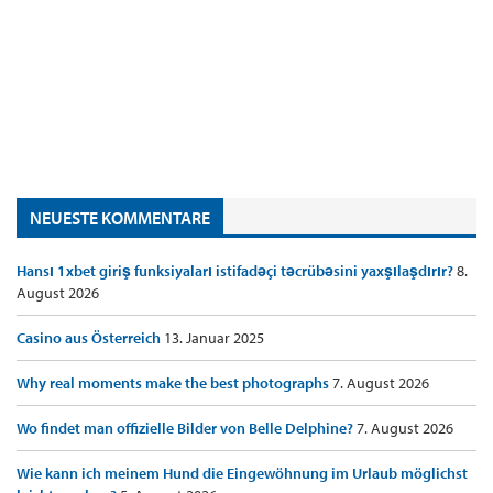
NEUESTE KOMMENTARE
Hansı 1xbet giriş funksiyaları istifadəçi təcrübəsini yaxşılaşdırır?
8.
August 2026
Casino aus Österreich
13. Januar 2025
Why real moments make the best photographs
7. August 2026
Wo findet man offizielle Bilder von Belle Delphine?
7. August 2026
Wie kann ich meinem Hund die Eingewöhnung im Urlaub möglichst