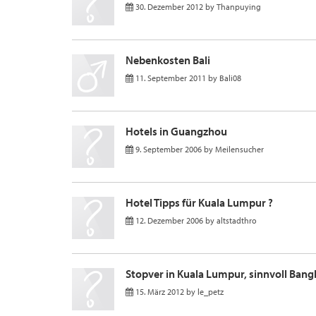
30. Dezember 2012
by
Thanpuying
Nebenkosten Bali
11. September 2011
by
Bali08
Hotels in Guangzhou
9. September 2006
by
Meilensucher
Hotel Tipps für Kuala Lumpur ?
12. Dezember 2006
by
altstadthro
Stopver in Kuala Lumpur, sinnvoll Ban
15. März 2012
by
le_petz