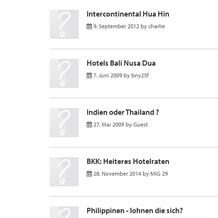
Intercontinental Hua Hin
9. September 2012
by
charlie
Hotels Bali Nusa Dua
7. Juni 2009
by
bny25f
Indien oder Thailand ?
27. Mai 2009
by
Guest
BKK: Heiteres Hotelraten
28. November 2014
by
MIG 29
Philippinen - lohnen die sich?