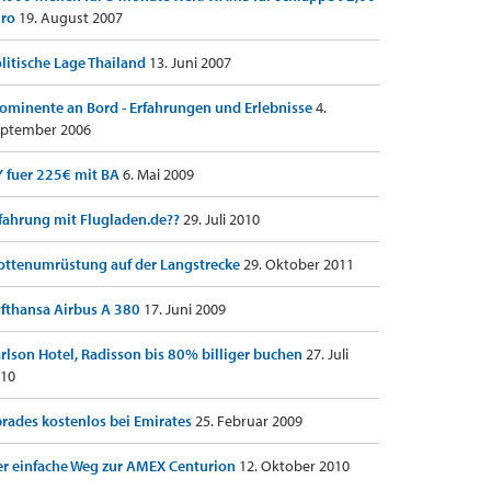
uro
19. August 2007
litische Lage Thailand
13. Juni 2007
ominente an Bord - Erfahrungen und Erlebnisse
4.
ptember 2006
 fuer 225€ mit BA
6. Mai 2009
fahrung mit Flugladen.de??
29. Juli 2010
ottenumrüstung auf der Langstrecke
29. Oktober 2011
fthansa Airbus A 380
17. Juni 2009
rlson Hotel, Radisson bis 80% billiger buchen
27. Juli
10
rades kostenlos bei Emirates
25. Februar 2009
r einfache Weg zur AMEX Centurion
12. Oktober 2010