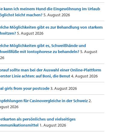
e kann ich meinem Hund die Eingewöhnung im Urlaub
glichst leicht machen?
5. August 2026
lche Möglichkeiten gibt es zur Behandlung von starkem
hwitzen?
5. August 2026
lche Möglichkeiten gibt es, Schweißhände und
hweißfüße mit Iontophorese zu behandeln?
5. August
26
rauf sollte man bei der Auswahl einer Online-Plattform
 erster Linie achten: auf Boni, die Benut
4. August 2026
al girls from your postcode
3. August 2026
pfehlungen für Casinovergleiche in der Schweiz
2.
gust 2026
stkarten als persönliches und vielseitiges
ommunikationsmittel
1. August 2026