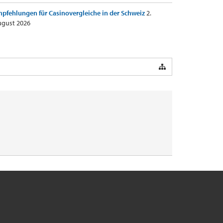
pfehlungen für Casinovergleiche in der Schweiz
2.
gust 2026