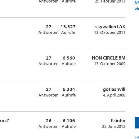
Antworten
Aufrufe
25. Februar 2013
NF
vi
27
13.327
skywalkerLAX
Antworten
Aufrufe
13. Oktober 2011
27
6.560
HON CIRCLE BM
Antworten
Aufrufe
13. Oktober 2009
27
6.334
gotiashvili
Antworten
Aufrufe
4. April 2008
gkok?
26
6.106
fisinho
Antworten
Aufrufe
22. Juni 2012
15