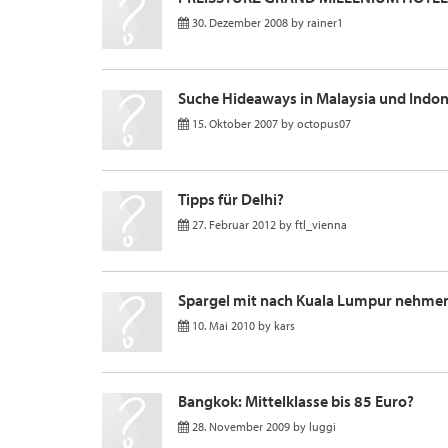
30. Dezember 2008
by
rainer1
Suche Hideaways in Malaysia und Indo
15. Oktober 2007
by
octopus07
Tipps für Delhi?
27. Februar 2012
by
ftl_vienna
Spargel mit nach Kuala Lumpur nehme
10. Mai 2010
by
kars
Bangkok: Mittelklasse bis 85 Euro?
28. November 2009
by
luggi