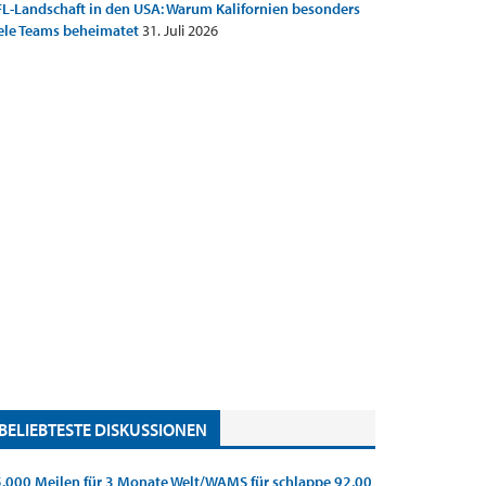
L-Landschaft in den USA: Warum Kalifornien besonders
ele Teams beheimatet
31. Juli 2026
BELIEBTESTE DISKUSSIONEN
.000 Meilen für 3 Monate Welt/WAMS für schlappe 92,00