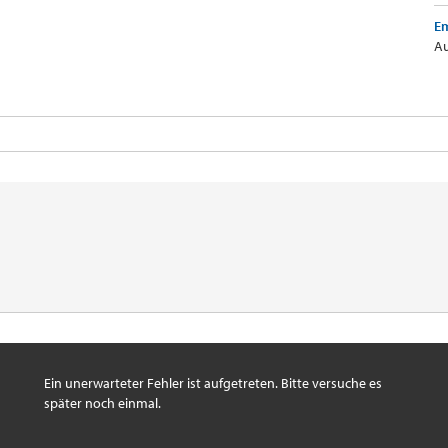
Em
Au
Ein unerwarteter Fehler ist aufgetreten. Bitte versuche es
später noch einmal.