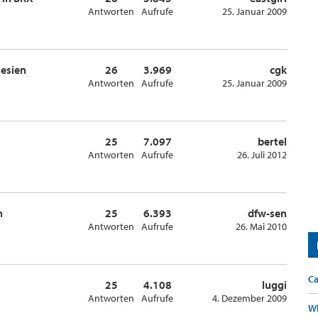
Antworten
Aufrufe
25. Januar 2009
nesien
26
3.969
cgk
Antworten
Aufrufe
25. Januar 2009
25
7.097
bertel
Antworten
Aufrufe
26. Juli 2012
n
25
6.393
dfw-sen
Antworten
Aufrufe
26. Mai 2010
Ca
25
4.108
luggi
Antworten
Aufrufe
4. Dezember 2009
Wh