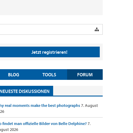
Jetzt registrieren!
BLOG
TOOLS
FORUM
NEUESTE DISKUSSIONEN
y real moments make the best photographs
7. August
26
 findet man offizielle Bilder von Belle Delphine?
7.
gust 2026