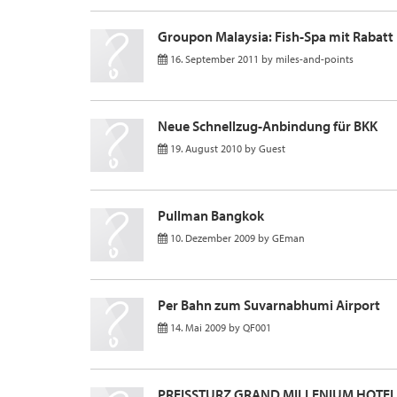
Groupon Malaysia: Fish-Spa mit Rabatt
16. September 2011
by
miles-and-points
Neue Schnellzug-Anbindung für BKK
19. August 2010
by
Guest
Pullman Bangkok
10. Dezember 2009
by
GEman
Per Bahn zum Suvarnabhumi Airport
14. Mai 2009
by
QF001
PREISSTURZ GRAND MILLENIUM HOTEL 