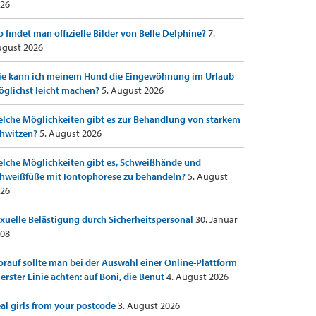
26
 findet man offizielle Bilder von Belle Delphine?
7.
gust 2026
e kann ich meinem Hund die Eingewöhnung im Urlaub
glichst leicht machen?
5. August 2026
lche Möglichkeiten gibt es zur Behandlung von starkem
hwitzen?
5. August 2026
lche Möglichkeiten gibt es, Schweißhände und
hweißfüße mit Iontophorese zu behandeln?
5. August
26
xuelle Belästigung durch Sicherheitspersonal
30. Januar
08
rauf sollte man bei der Auswahl einer Online-Plattform
 erster Linie achten: auf Boni, die Benut
4. August 2026
al girls from your postcode
3. August 2026