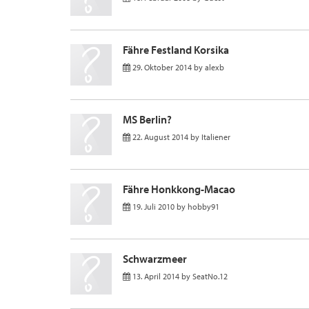
Fähre Festland Korsika
29. Oktober 2014
by
alexb
MS Berlin?
22. August 2014
by
Italiener
Fähre Honkkong-Macao
19. Juli 2010
by
hobby91
Schwarzmeer
13. April 2014
by
SeatNo.12