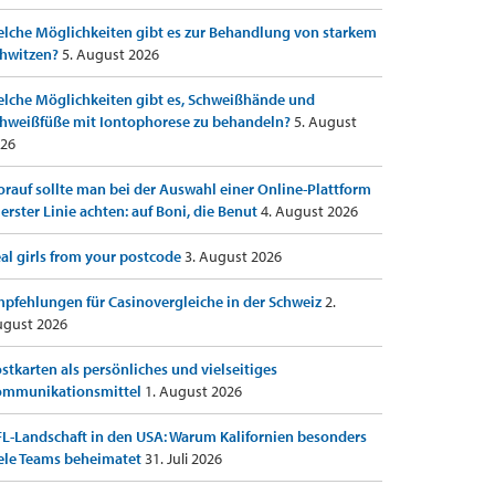
lche Möglichkeiten gibt es zur Behandlung von starkem
hwitzen?
5. August 2026
lche Möglichkeiten gibt es, Schweißhände und
hweißfüße mit Iontophorese zu behandeln?
5. August
26
rauf sollte man bei der Auswahl einer Online-Plattform
 erster Linie achten: auf Boni, die Benut
4. August 2026
al girls from your postcode
3. August 2026
pfehlungen für Casinovergleiche in der Schweiz
2.
gust 2026
stkarten als persönliches und vielseitiges
ommunikationsmittel
1. August 2026
L-Landschaft in den USA: Warum Kalifornien besonders
ele Teams beheimatet
31. Juli 2026