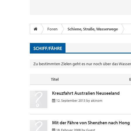
Foren
Schiene, Straße, Wasserwege
SCHIFF/FÄHRE
Zu bestimmten Zielen geht es nur noch über das Wasser 
Titel
Kreuzfahrt Australien Neuseeland
12. September 2013
by
akinom
Mit der Fähre von Shenzhen nach Hong
18. Februar 2008
by
Guest