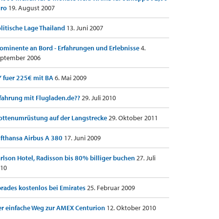
uro
19. August 2007
litische Lage Thailand
13. Juni 2007
ominente an Bord - Erfahrungen und Erlebnisse
4.
ptember 2006
 fuer 225€ mit BA
6. Mai 2009
fahrung mit Flugladen.de??
29. Juli 2010
ottenumrüstung auf der Langstrecke
29. Oktober 2011
fthansa Airbus A 380
17. Juni 2009
rlson Hotel, Radisson bis 80% billiger buchen
27. Juli
10
rades kostenlos bei Emirates
25. Februar 2009
r einfache Weg zur AMEX Centurion
12. Oktober 2010