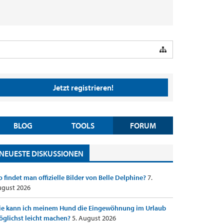
Jetzt registrieren!
BLOG
TOOLS
FORUM
NEUESTE DISKUSSIONEN
 findet man offizielle Bilder von Belle Delphine?
7.
gust 2026
e kann ich meinem Hund die Eingewöhnung im Urlaub
glichst leicht machen?
5. August 2026