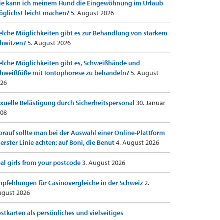
e kann ich meinem Hund die Eingewöhnung im Urlaub
glichst leicht machen?
5. August 2026
lche Möglichkeiten gibt es zur Behandlung von starkem
hwitzen?
5. August 2026
lche Möglichkeiten gibt es, Schweißhände und
hweißfüße mit Iontophorese zu behandeln?
5. August
26
xuelle Belästigung durch Sicherheitspersonal
30. Januar
08
rauf sollte man bei der Auswahl einer Online-Plattform
 erster Linie achten: auf Boni, die Benut
4. August 2026
al girls from your postcode
3. August 2026
pfehlungen für Casinovergleiche in der Schweiz
2.
gust 2026
stkarten als persönliches und vielseitiges