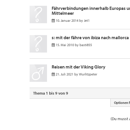
Fährverbindungen innerhalb Europas u
Mittelmeer
10. Januar 2014
by
Jet1
s: mit der fähre von ibiza nach mallorca r
15. Mai 2010
by
basti855
Reisen mit der Viking Glory
21. Juli 2021
by
Wurlitzpeter
Thema 1 bis 9 von 9
Optionen 
(Du musst a