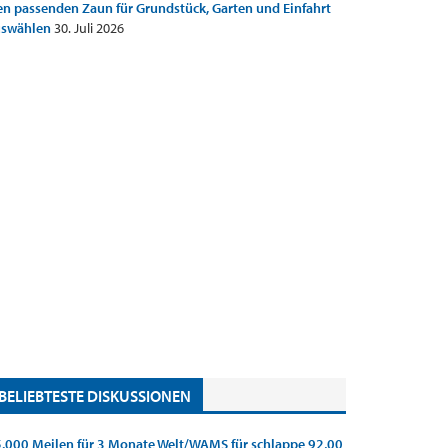
n passenden Zaun für Grundstück, Garten und Einfahrt
uswählen
30. Juli 2026
BELIEBTESTE DISKUSSIONEN
.000 Meilen für 3 Monate Welt/WAMS für schlappe 92,00