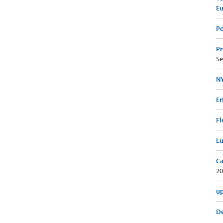
E
Po
Pr
Se
NY
Er
Fl
Lu
Ca
20
up
De