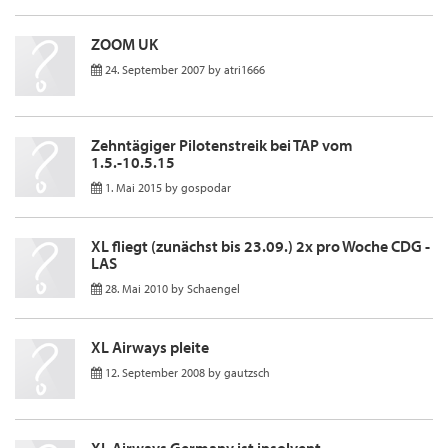
ZOOM UK
24. September 2007
by
atri1666
Zehntägiger Pilotenstreik bei TAP vom
1.5.-10.5.15
1. Mai 2015
by
gospodar
XL fliegt (zunächst bis 23.09.) 2x pro Woche CDG -
LAS
28. Mai 2010
by
Schaengel
XL Airways pleite
12. September 2008
by
gautzsch