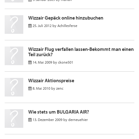
Wizzair Gepäck online hinzubuchen
25. Juli 2012
by
Achillesferse
Wizzair Flug verfallen lassen-Bekommt man einen
Teil zurück?
14. Mai 2009
by
ckone501
Wizzair Aktionspreise
8. Mai 2010
by
zenc
Wie stets um BULGARIA AIR?
13. Dezember 2009
by
derneuehier