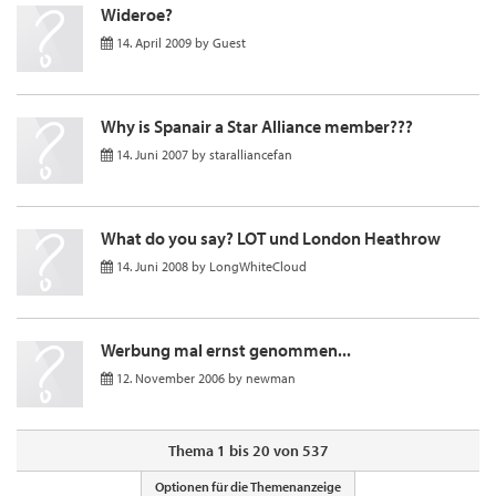
Wideroe?
14. April 2009
by
Guest
Why is Spanair a Star Alliance member???
14. Juni 2007
by
staralliancefan
What do you say? LOT und London Heathrow
14. Juni 2008
by
LongWhiteCloud
Werbung mal ernst genommen...
12. November 2006
by
newman
Thema 1 bis 20 von 537
Optionen für die Themenanzeige