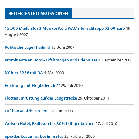
BELIEBTESTE DISKUSSIONEN
15.000 Meilen für 3 Monate Welt/WAMS für schlappe 92,00 Euro
19.
August 2007
Politische Lage Thailand
13. Juni 2007
Prominente an Bord - Erfahrungen und Erlebnisse
4. September 2006
NY fuer 225€ mit BA
6. Mai 2009
Erfahrung mit Flugladen.de??
29. Juli 2010
Flottenumrüstung auf der Langstrecke
29. Oktober 2011
Lufthansa Airbus A 380
17. Juni 2009
Carlson Hotel, Radisson bis 80% billiger buchen
27. Juli 2010
uprades kostenlos bei Emirates
25. Februar 2009