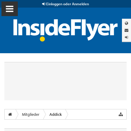
Einloggen oder Anmelden
Mitglieder
Addick