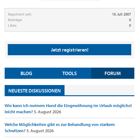
Registriert seit:
10. Juli 2007
Beiträge:
0
Likes:
0
Jetzt registrieren!
BLOG
TOOLS
FORUM
NEUESTE DISKUSSIONEN
Wie kann ich meinem Hund die Eingewöhnung im Urlaub möglichst
leicht machen?
5. August 2026
Welche Möglichkeiten gibt es zur Behandlung von starkem
Schwitzen?
5. August 2026