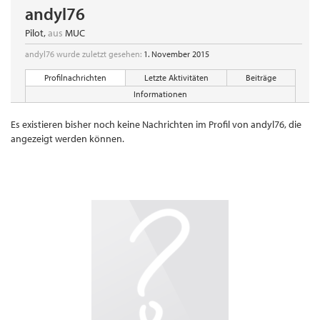
andyl76
Pilot
,
aus
MUC
andyl76 wurde zuletzt gesehen:
1. November 2015
Profilnachrichten
Letzte Aktivitäten
Beiträge
Informationen
Es existieren bisher noch keine Nachrichten im Profil von andyl76, die
angezeigt werden können.