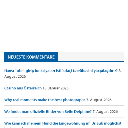
NEUESTE KOMMENTARE
Hansı 1xbet giriş funksiyaları istifadəçi təcrübəsini yaxşılaşdırır?
8.
August 2026
Casino aus Österreich
13. Januar 2025
Why real moments make the best photographs
7. August 2026
Wo findet man offizielle Bilder von Belle Delphine?
7. August 2026
Wie kann ich meinem Hund die Eingewöhnung im Urlaub möglichst