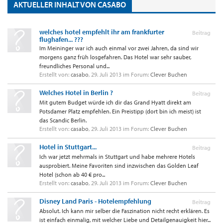
AKTUELLER INHALT VON CASABO
welches hotel empfehlt ihr am frankfurter
Beitrag
flughafen... ???
Im Meininger war ich auch einmal vor zwei Jahren, da sind wir
morgens ganz früh losgefahren. Das Hotel war sehr sauber,
freundliches Personal und...
Erstellt von:
casabo
,
29. Juli 2013
im Forum:
Clever Buchen
Welches Hotel in Berlin ?
Beitrag
Mit gutem Budget würde ich dir das Grand Hyatt direkt am
Potsdamer Platz empfehlen. Ein Preistipp (dort bin ich meist) ist
das Scandic Berlin.
Erstellt von:
casabo
,
29. Juli 2013
im Forum:
Clever Buchen
Hotel in Stuttgart...
Beitrag
Ich war jetzt mehrmals in Stuttgart und habe mehrere Hotels
ausprobiert. Meine Favoriten sind inzwischen das Golden Leaf
Hotel (schon ab 40 € pro...
Erstellt von:
casabo
,
29. Juli 2013
im Forum:
Clever Buchen
Disney Land Paris - Hotelempfehlung
Beitrag
Absolut. Ich kann mir selber die Faszination nicht recht erklären. Es
ist einfach einmalig, mit welcher Liebe und Detailgenauigkeit hier...