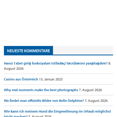
NEUESTE KOMMENTARE
Hansı 1xbet giriş funksiyaları istifadəçi təcrübəsini yaxşılaşdırır?
8.
August 2026
Casino aus Österreich
13. Januar 2025
Why real moments make the best photographs
7. August 2026
Wo findet man offizielle Bilder von Belle Delphine?
7. August 2026
Wie kann ich meinem Hund die Eingewöhnung im Urlaub möglichst
leicht machen?
5. August 2026