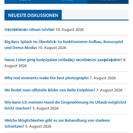
NEUESTE DISKUSSIONEN
Dəstəklənən idman növləri
10. August 2026
Big Bass Splash im Überblick: So funktionieren Aufbau, Bonusspiel
und Demo-Modus
10. August 2026
Hansı 1xbet giriş funksiyaları istifadəçi təcrübəsini yaxşılaşdırır?
8.
August 2026
Why real moments make the best photographs
7. August 2026
Wo findet man offizielle Bilder von Belle Delphine?
7. August 2026
Wie kann ich meinem Hund die Eingewöhnung im Urlaub möglichst
leicht machen?
5. August 2026
Welche Möglichkeiten gibt es zur Behandlung von starkem
Schwitzen?
5. August 2026