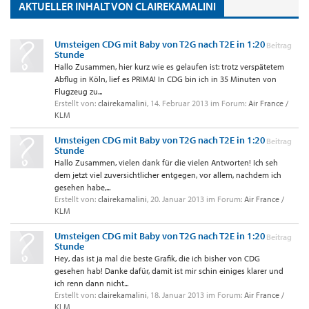
AKTUELLER INHALT VON CLAIREKAMALINI
Umsteigen CDG mit Baby von T2G nach T2E in 1:20
Beitrag
Stunde
Hallo Zusammen, hier kurz wie es gelaufen ist: trotz verspätetem
Abflug in Köln, lief es PRIMA! In CDG bin ich in 35 Minuten von
Flugzeug zu...
Erstellt von:
clairekamalini
,
14. Februar 2013
im Forum:
Air France /
KLM
Umsteigen CDG mit Baby von T2G nach T2E in 1:20
Beitrag
Stunde
Hallo Zusammen, vielen dank für die vielen Antworten! Ich seh
dem jetzt viel zuversichtlicher entgegen, vor allem, nachdem ich
gesehen habe,...
Erstellt von:
clairekamalini
,
20. Januar 2013
im Forum:
Air France /
KLM
Umsteigen CDG mit Baby von T2G nach T2E in 1:20
Beitrag
Stunde
Hey, das ist ja mal die beste Grafik, die ich bisher von CDG
gesehen hab! Danke dafür, damit ist mir schin einiges klarer und
ich renn dann nicht...
Erstellt von:
clairekamalini
,
18. Januar 2013
im Forum:
Air France /
KLM