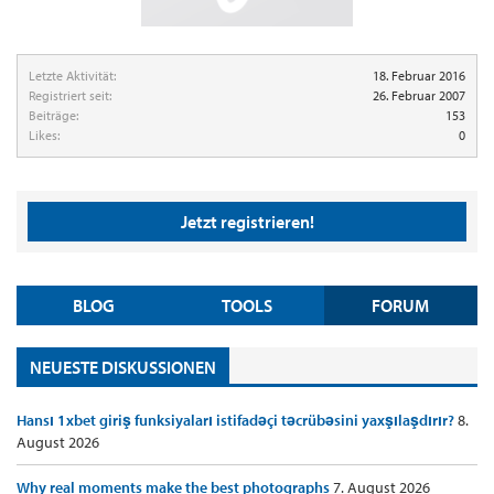
Letzte Aktivität:
18. Februar 2016
Registriert seit:
26. Februar 2007
Beiträge:
153
Likes:
0
Jetzt registrieren!
BLOG
TOOLS
FORUM
NEUESTE DISKUSSIONEN
Hansı 1xbet giriş funksiyaları istifadəçi təcrübəsini yaxşılaşdırır?
8.
August 2026
Why real moments make the best photographs
7. August 2026