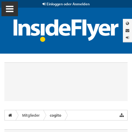
Einloggen oder Anmelden
Mitglieder
cogito