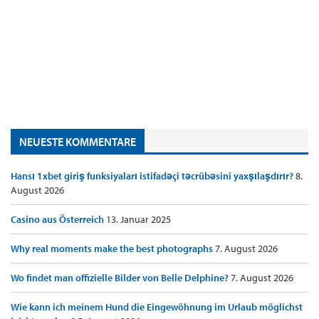
NEUESTE KOMMENTARE
Hansı 1xbet giriş funksiyaları istifadəçi təcrübəsini yaxşılaşdırır?
8.
August 2026
Casino aus Österreich
13. Januar 2025
Why real moments make the best photographs
7. August 2026
Wo findet man offizielle Bilder von Belle Delphine?
7. August 2026
Wie kann ich meinem Hund die Eingewöhnung im Urlaub möglichst