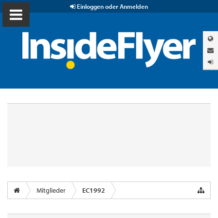
Einloggen oder Anmelden
Mitglieder
EC1992