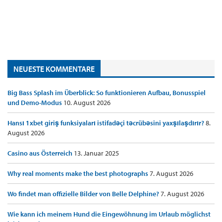
NEUESTE KOMMENTARE
Big Bass Splash im Überblick: So funktionieren Aufbau, Bonusspiel
und Demo-Modus
10. August 2026
Hansı 1xbet giriş funksiyaları istifadəçi təcrübəsini yaxşılaşdırır?
8.
August 2026
Casino aus Österreich
13. Januar 2025
Why real moments make the best photographs
7. August 2026
Wo findet man offizielle Bilder von Belle Delphine?
7. August 2026
Wie kann ich meinem Hund die Eingewöhnung im Urlaub möglichst