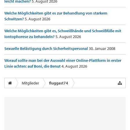
leicht machen?
5. August 2026
Welche Möglichkeiten gibt es zur Behandlung von starkem
Schwitzen?
5. August 2026
Welche Möglichkeiten gibt es, Schweißhände und Schweißfüße mit
Iontophorese zu behandeln?
5. August 2026
Sexuelle Belästigung durch Sicherheitspersonal
30. Januar 2008
Worauf sollte man bei der Auswahl einer Online-Plattform in erster
Linie achten: auf Boni, die Benut
4. August 2026
Mitglieder
fluggast74