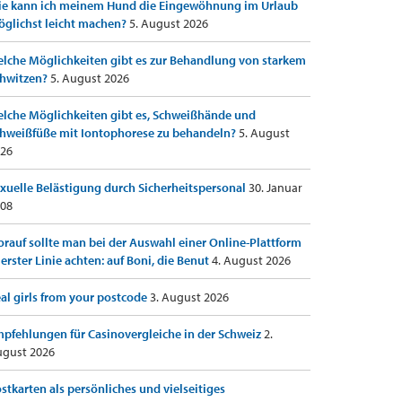
e kann ich meinem Hund die Eingewöhnung im Urlaub
glichst leicht machen?
5. August 2026
lche Möglichkeiten gibt es zur Behandlung von starkem
hwitzen?
5. August 2026
lche Möglichkeiten gibt es, Schweißhände und
hweißfüße mit Iontophorese zu behandeln?
5. August
26
xuelle Belästigung durch Sicherheitspersonal
30. Januar
08
rauf sollte man bei der Auswahl einer Online-Plattform
 erster Linie achten: auf Boni, die Benut
4. August 2026
al girls from your postcode
3. August 2026
pfehlungen für Casinovergleiche in der Schweiz
2.
gust 2026
stkarten als persönliches und vielseitiges