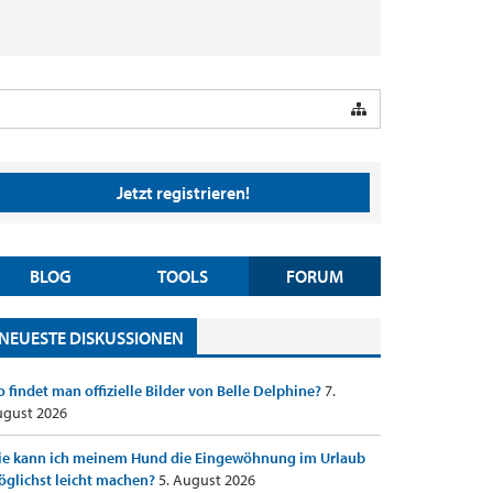
Jetzt registrieren!
BLOG
TOOLS
FORUM
NEUESTE DISKUSSIONEN
 findet man offizielle Bilder von Belle Delphine?
7.
gust 2026
e kann ich meinem Hund die Eingewöhnung im Urlaub
glichst leicht machen?
5. August 2026