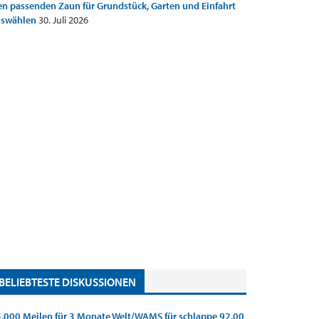
n passenden Zaun für Grundstück, Garten und Einfahrt
uswählen
30. Juli 2026
BELIEBTESTE DISKUSSIONEN
.000 Meilen für 3 Monate Welt/WAMS für schlappe 92,00