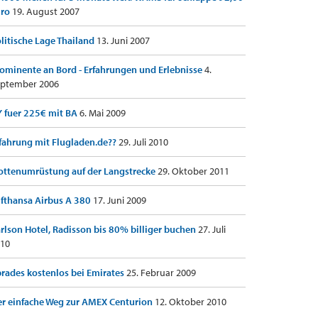
uro
19. August 2007
litische Lage Thailand
13. Juni 2007
ominente an Bord - Erfahrungen und Erlebnisse
4.
ptember 2006
 fuer 225€ mit BA
6. Mai 2009
fahrung mit Flugladen.de??
29. Juli 2010
ottenumrüstung auf der Langstrecke
29. Oktober 2011
fthansa Airbus A 380
17. Juni 2009
rlson Hotel, Radisson bis 80% billiger buchen
27. Juli
10
rades kostenlos bei Emirates
25. Februar 2009
r einfache Weg zur AMEX Centurion
12. Oktober 2010