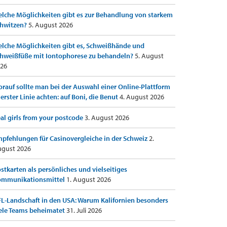
lche Möglichkeiten gibt es zur Behandlung von starkem
hwitzen?
5. August 2026
lche Möglichkeiten gibt es, Schweißhände und
hweißfüße mit Iontophorese zu behandeln?
5. August
26
rauf sollte man bei der Auswahl einer Online-Plattform
 erster Linie achten: auf Boni, die Benut
4. August 2026
al girls from your postcode
3. August 2026
pfehlungen für Casinovergleiche in der Schweiz
2.
gust 2026
stkarten als persönliches und vielseitiges
ommunikationsmittel
1. August 2026
L-Landschaft in den USA: Warum Kalifornien besonders
ele Teams beheimatet
31. Juli 2026