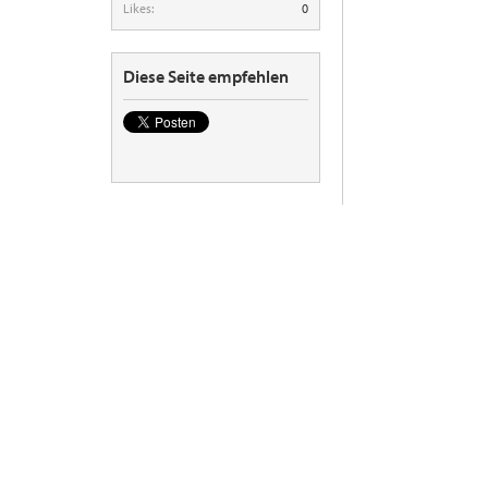
Likes:
0
Diese Seite empfehlen