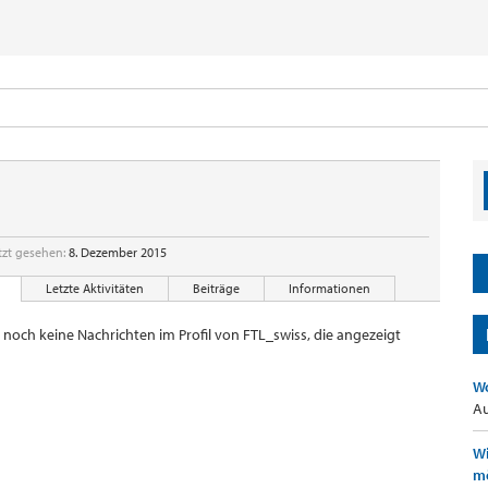
tzt gesehen:
8. Dezember 2015
Letzte Aktivitäten
Beiträge
Informationen
r noch keine Nachrichten im Profil von FTL_swiss, die angezeigt
Wo
Au
Wi
mö