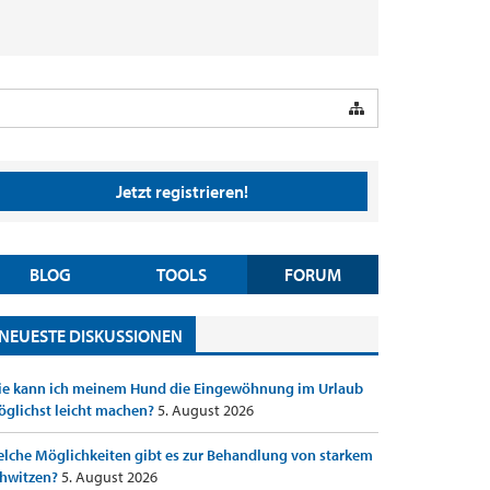
Jetzt registrieren!
BLOG
TOOLS
FORUM
NEUESTE DISKUSSIONEN
e kann ich meinem Hund die Eingewöhnung im Urlaub
glichst leicht machen?
5. August 2026
lche Möglichkeiten gibt es zur Behandlung von starkem
hwitzen?
5. August 2026