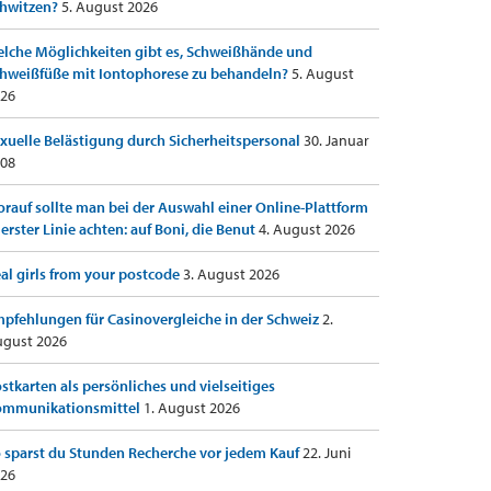
hwitzen?
5. August 2026
lche Möglichkeiten gibt es, Schweißhände und
hweißfüße mit Iontophorese zu behandeln?
5. August
26
xuelle Belästigung durch Sicherheitspersonal
30. Januar
08
rauf sollte man bei der Auswahl einer Online-Plattform
 erster Linie achten: auf Boni, die Benut
4. August 2026
al girls from your postcode
3. August 2026
pfehlungen für Casinovergleiche in der Schweiz
2.
gust 2026
stkarten als persönliches und vielseitiges
ommunikationsmittel
1. August 2026
 sparst du Stunden Recherche vor jedem Kauf
22. Juni
26