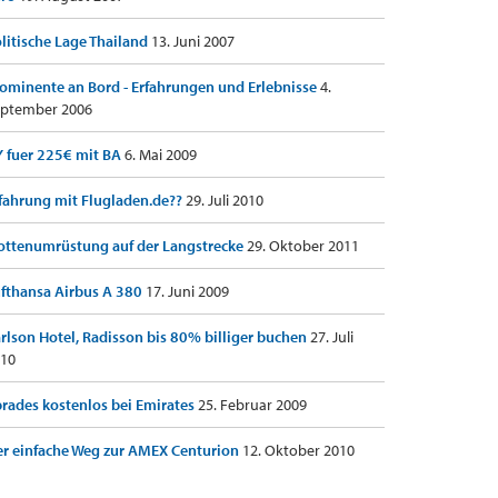
litische Lage Thailand
13. Juni 2007
ominente an Bord - Erfahrungen und Erlebnisse
4.
ptember 2006
 fuer 225€ mit BA
6. Mai 2009
fahrung mit Flugladen.de??
29. Juli 2010
ottenumrüstung auf der Langstrecke
29. Oktober 2011
fthansa Airbus A 380
17. Juni 2009
rlson Hotel, Radisson bis 80% billiger buchen
27. Juli
10
rades kostenlos bei Emirates
25. Februar 2009
r einfache Weg zur AMEX Centurion
12. Oktober 2010