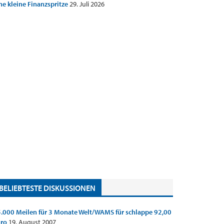
ne kleine Finanzspritze
29. Juli 2026
BELIEBTESTE DISKUSSIONEN
.000 Meilen für 3 Monate Welt/WAMS für schlappe 92,00
uro
19. August 2007