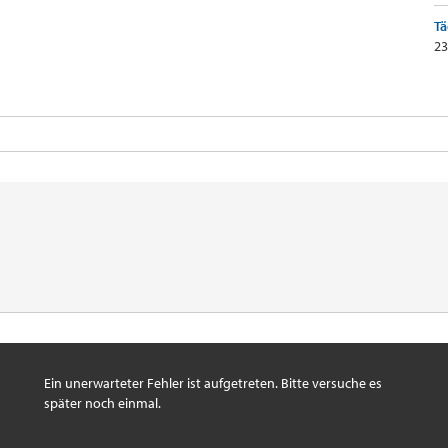
Tä
23
Ein unerwarteter Fehler ist aufgetreten. Bitte versuche es
später noch einmal.