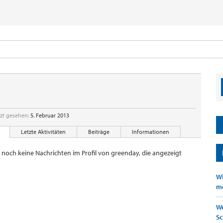
zt gesehen:
5. Februar 2013
Letzte Aktivitäten
Beiträge
Informationen
r noch keine Nachrichten im Profil von greenday, die angezeigt
Wi
mö
We
Sc