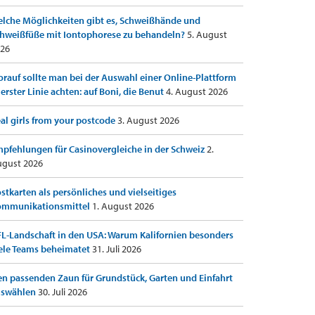
lche Möglichkeiten gibt es, Schweißhände und
hweißfüße mit Iontophorese zu behandeln?
5. August
26
rauf sollte man bei der Auswahl einer Online-Plattform
 erster Linie achten: auf Boni, die Benut
4. August 2026
al girls from your postcode
3. August 2026
pfehlungen für Casinovergleiche in der Schweiz
2.
gust 2026
stkarten als persönliches und vielseitiges
ommunikationsmittel
1. August 2026
L-Landschaft in den USA: Warum Kalifornien besonders
ele Teams beheimatet
31. Juli 2026
n passenden Zaun für Grundstück, Garten und Einfahrt
uswählen
30. Juli 2026