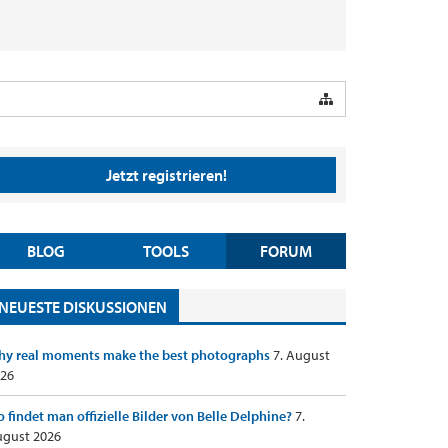
Jetzt registrieren!
BLOG
TOOLS
FORUM
NEUESTE DISKUSSIONEN
y real moments make the best photographs
7. August
26
 findet man offizielle Bilder von Belle Delphine?
7.
gust 2026