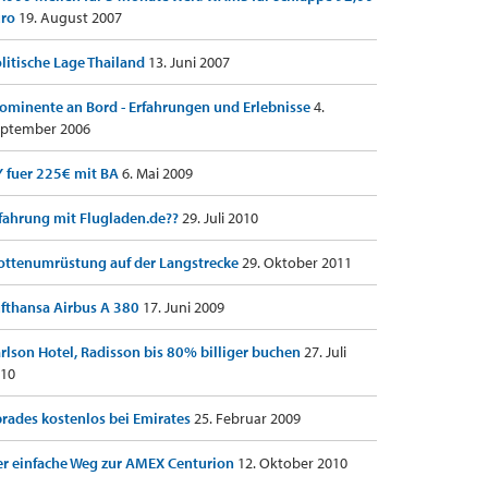
uro
19. August 2007
litische Lage Thailand
13. Juni 2007
ominente an Bord - Erfahrungen und Erlebnisse
4.
ptember 2006
 fuer 225€ mit BA
6. Mai 2009
fahrung mit Flugladen.de??
29. Juli 2010
ottenumrüstung auf der Langstrecke
29. Oktober 2011
fthansa Airbus A 380
17. Juni 2009
rlson Hotel, Radisson bis 80% billiger buchen
27. Juli
10
rades kostenlos bei Emirates
25. Februar 2009
r einfache Weg zur AMEX Centurion
12. Oktober 2010