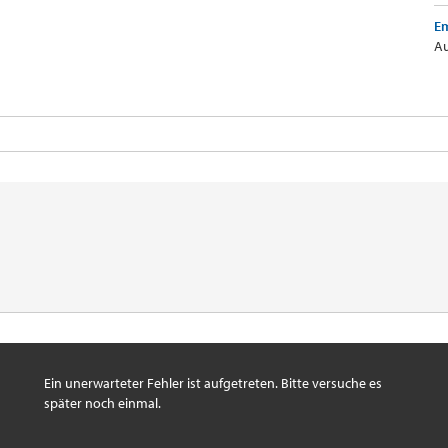
Em
Au
Ein unerwarteter Fehler ist aufgetreten. Bitte versuche es
später noch einmal.