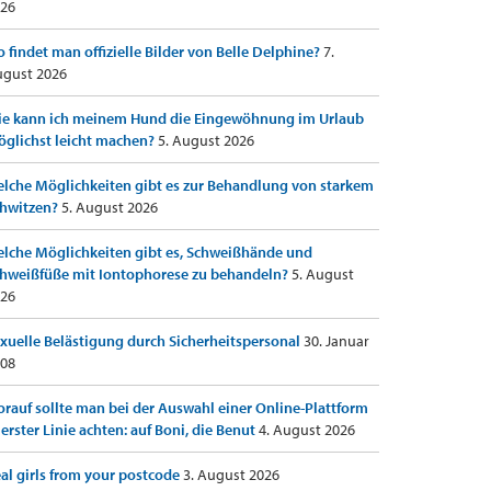
26
 findet man offizielle Bilder von Belle Delphine?
7.
gust 2026
e kann ich meinem Hund die Eingewöhnung im Urlaub
glichst leicht machen?
5. August 2026
lche Möglichkeiten gibt es zur Behandlung von starkem
hwitzen?
5. August 2026
lche Möglichkeiten gibt es, Schweißhände und
hweißfüße mit Iontophorese zu behandeln?
5. August
26
xuelle Belästigung durch Sicherheitspersonal
30. Januar
08
rauf sollte man bei der Auswahl einer Online-Plattform
 erster Linie achten: auf Boni, die Benut
4. August 2026
al girls from your postcode
3. August 2026