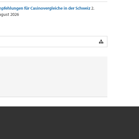
pfehlungen für Casinovergleiche in der Schweiz
2.
gust 2026