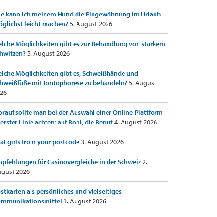
e kann ich meinem Hund die Eingewöhnung im Urlaub
glichst leicht machen?
5. August 2026
lche Möglichkeiten gibt es zur Behandlung von starkem
hwitzen?
5. August 2026
lche Möglichkeiten gibt es, Schweißhände und
hweißfüße mit Iontophorese zu behandeln?
5. August
26
rauf sollte man bei der Auswahl einer Online-Plattform
 erster Linie achten: auf Boni, die Benut
4. August 2026
al girls from your postcode
3. August 2026
pfehlungen für Casinovergleiche in der Schweiz
2.
gust 2026
stkarten als persönliches und vielseitiges
ommunikationsmittel
1. August 2026