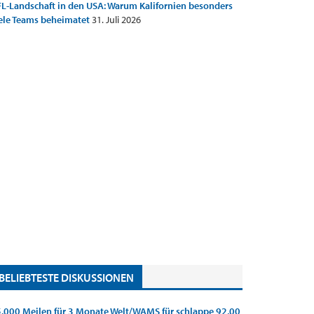
L-Landschaft in den USA: Warum Kalifornien besonders
ele Teams beheimatet
31. Juli 2026
BELIEBTESTE DISKUSSIONEN
.000 Meilen für 3 Monate Welt/WAMS für schlappe 92,00