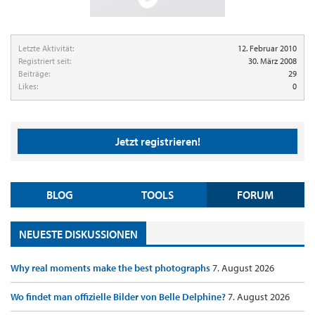
Letzte Aktivität:
12. Februar 2010
Registriert seit:
30. März 2008
Beiträge:
29
Likes:
0
Jetzt registrieren!
BLOG
TOOLS
FORUM
NEUESTE DISKUSSIONEN
Why real moments make the best photographs
7. August 2026
Wo findet man offizielle Bilder von Belle Delphine?
7. August 2026