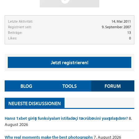
Letzte Aktivität:
14. Mai 2011
Registriert seit:
9. September 2007
Beiträge:
13
Likes:
0
Jetzt registrieren!
BLOG
TOOLS
FORUM
NEUESTE DISKUSSIONEN
Hansı 1xbet giriş funksiyaları istifadəçi təcrübəsini yaxşılaşdırır?
8.
August 2026
Why real moments make the best photographs
7. August 2026