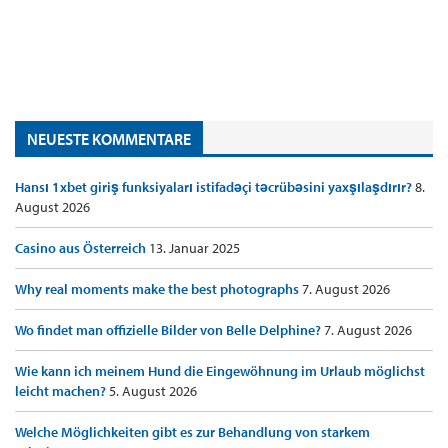
NEUESTE KOMMENTARE
Hansı 1xbet giriş funksiyaları istifadəçi təcrübəsini yaxşılaşdırır?
8.
August 2026
Casino aus Österreich
13. Januar 2025
Why real moments make the best photographs
7. August 2026
Wo findet man offizielle Bilder von Belle Delphine?
7. August 2026
Wie kann ich meinem Hund die Eingewöhnung im Urlaub möglichst
leicht machen?
5. August 2026
Welche Möglichkeiten gibt es zur Behandlung von starkem