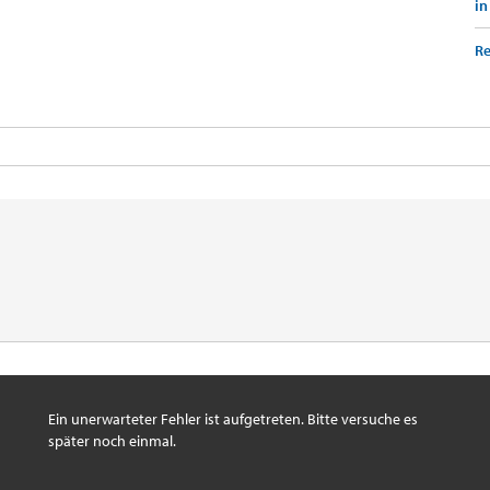
in
Re
Ein unerwarteter Fehler ist aufgetreten. Bitte versuche es
später noch einmal.