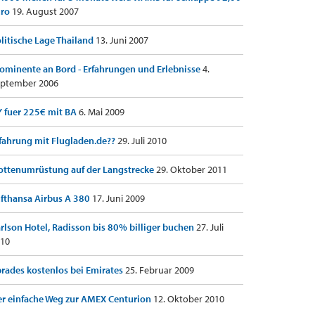
uro
19. August 2007
litische Lage Thailand
13. Juni 2007
ominente an Bord - Erfahrungen und Erlebnisse
4.
ptember 2006
 fuer 225€ mit BA
6. Mai 2009
fahrung mit Flugladen.de??
29. Juli 2010
ottenumrüstung auf der Langstrecke
29. Oktober 2011
fthansa Airbus A 380
17. Juni 2009
rlson Hotel, Radisson bis 80% billiger buchen
27. Juli
10
rades kostenlos bei Emirates
25. Februar 2009
r einfache Weg zur AMEX Centurion
12. Oktober 2010