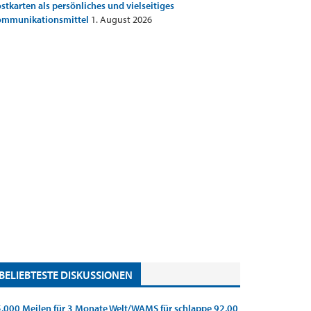
stkarten als persönliches und vielseitiges
ommunikationsmittel
1. August 2026
BELIEBTESTE DISKUSSIONEN
.000 Meilen für 3 Monate Welt/WAMS für schlappe 92,00