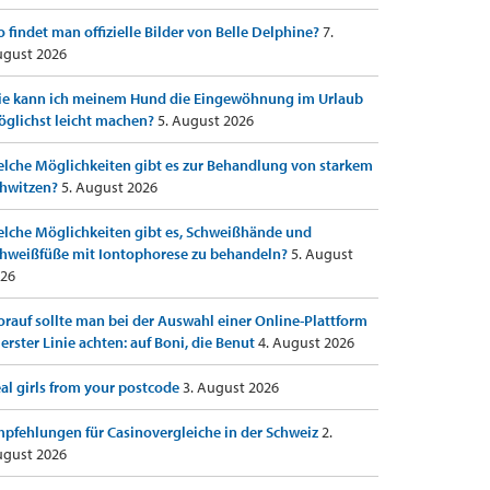
 findet man offizielle Bilder von Belle Delphine?
7.
gust 2026
e kann ich meinem Hund die Eingewöhnung im Urlaub
glichst leicht machen?
5. August 2026
lche Möglichkeiten gibt es zur Behandlung von starkem
hwitzen?
5. August 2026
lche Möglichkeiten gibt es, Schweißhände und
hweißfüße mit Iontophorese zu behandeln?
5. August
26
rauf sollte man bei der Auswahl einer Online-Plattform
 erster Linie achten: auf Boni, die Benut
4. August 2026
al girls from your postcode
3. August 2026
pfehlungen für Casinovergleiche in der Schweiz
2.
gust 2026