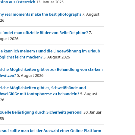
sino aus Österreich
13. Januar 2025
y real moments make the best photographs
7. August
26
 findet man offizielle Bilder von Belle Delphine?
7.
gust 2026
e kann ich meinem Hund die Eingewöhnung im Urlaub
glichst leicht machen?
5. August 2026
lche Möglichkeiten gibt es zur Behandlung von starkem
hwitzen?
5. August 2026
lche Möglichkeiten gibt es, Schweißhände und
hweißfüße mit Iontophorese zu behandeln?
5. August
26
xuelle Belästigung durch Sicherheitspersonal
30. Januar
08
rauf sollte man bei der Auswahl einer Online-Plattform