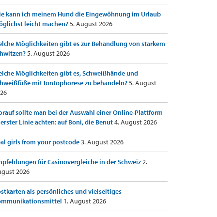
e kann ich meinem Hund die Eingewöhnung im Urlaub
glichst leicht machen?
5. August 2026
lche Möglichkeiten gibt es zur Behandlung von starkem
hwitzen?
5. August 2026
lche Möglichkeiten gibt es, Schweißhände und
hweißfüße mit Iontophorese zu behandeln?
5. August
26
rauf sollte man bei der Auswahl einer Online-Plattform
 erster Linie achten: auf Boni, die Benut
4. August 2026
al girls from your postcode
3. August 2026
pfehlungen für Casinovergleiche in der Schweiz
2.
gust 2026
stkarten als persönliches und vielseitiges
ommunikationsmittel
1. August 2026