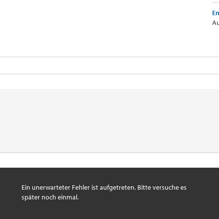
Em
Au
Ein unerwarteter Fehler ist aufgetreten. Bitte versuche es
später noch einmal.