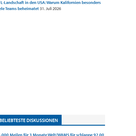
L-Landschaft in den USA: Warum Kalifornien besonders
ele Teams beheimatet
31. Juli 2026
BELIEBTESTE DISKUSSIONEN
.000 Meilen für 3 Monate Welt/WAMS für schlappe 92,00