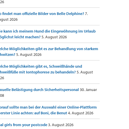
26
 findet man offizielle Bilder von Belle Delphine?
7.
gust 2026
e kann ich meinem Hund die Eingewöhnung im Urlaub
glichst leicht machen?
5. August 2026
lche Möglichkeiten gibt es zur Behandlung von starkem
hwitzen?
5. August 2026
lche Möglichkeiten gibt es, Schweißhände und
hweißfüße mit Iontophorese zu behandeln?
5. August
26
xuelle Belästigung durch Sicherheitspersonal
30. Januar
08
rauf sollte man bei der Auswahl einer Online-Plattform
 erster Linie achten: auf Boni, die Benut
4. August 2026
al girls from your postcode
3. August 2026