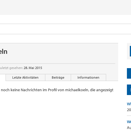
eln
uletzt gesehen:
28. Mai 2015
Letzte Aktivitäten
Beiträge
Informationen
r noch keine Nachrichten im Profil von michaelkoeln, die angezeigt
Wh
20
Wo
Au