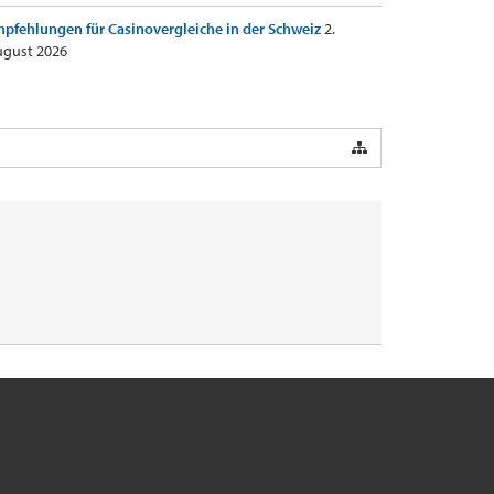
pfehlungen für Casinovergleiche in der Schweiz
2.
gust 2026