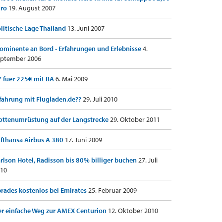
uro
19. August 2007
litische Lage Thailand
13. Juni 2007
ominente an Bord - Erfahrungen und Erlebnisse
4.
ptember 2006
 fuer 225€ mit BA
6. Mai 2009
fahrung mit Flugladen.de??
29. Juli 2010
ottenumrüstung auf der Langstrecke
29. Oktober 2011
fthansa Airbus A 380
17. Juni 2009
rlson Hotel, Radisson bis 80% billiger buchen
27. Juli
10
rades kostenlos bei Emirates
25. Februar 2009
r einfache Weg zur AMEX Centurion
12. Oktober 2010