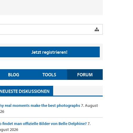
Jetzt registrieren!
BLOG
TOOLS
FORUM
NEUESTE DISKUSSIONEN
y real moments make the best photographs
7. August
26
 findet man offizielle Bilder von Belle Delphine?
7.
gust 2026