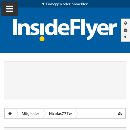
Einloggen oder Anmelden
Mitglieder
Nicolas777w