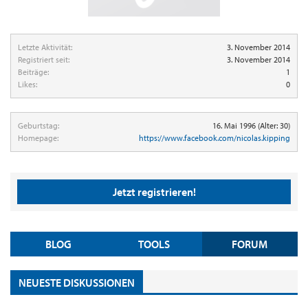
Letzte Aktivität:
3. November 2014
Registriert seit:
3. November 2014
Beiträge:
1
Likes:
0
Geburtstag:
16. Mai 1996
(Alter: 30)
Homepage:
https://www.facebook.com/nicolas.kipping
Jetzt registrieren!
BLOG
TOOLS
FORUM
NEUESTE DISKUSSIONEN