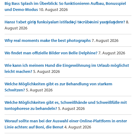
Big Bass Splash im Überblick: So funktionieren Aufbau, Bonusspiel
und Demo-Modus
10. August 2026
Hansı 1xbet giriş funksiyaları istifadəçi təcrübəsini yaxşılaşdırır?
8.
August 2026
Why real moments make the best photographs
7. August 2026
Wo findet man offizielle Bilder von Belle Delphine?
7. August 2026
Wie kann ich meinem Hund die Eingewöhnung im Urlaub möglichst
leicht machen?
5. August 2026
Welche Möglichkeiten gibt es zur Behandlung von starkem
Schwitzen?
5. August 2026
Welche Möglichkeiten gibt es, Schweißhände und Schweißfüße mit
Iontophorese zu behandeln?
5. August 2026
Worauf sollte man bei der Auswahl einer Online-Plattform in erster
Linie achten: auf Boni, die Benut
4. August 2026