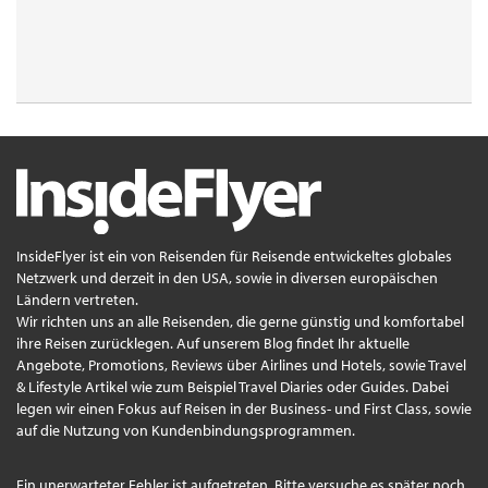
InsideFlyer ist ein von Reisenden für Reisende entwickeltes globales
Netzwerk und derzeit in den USA, sowie in diversen europäischen
Ländern vertreten.
Wir richten uns an alle Reisenden, die gerne günstig und komfortabel
ihre Reisen zurücklegen. Auf unserem Blog findet Ihr aktuelle
Angebote, Promotions, Reviews über Airlines und Hotels, sowie Travel
& Lifestyle Artikel wie zum Beispiel Travel Diaries oder Guides. Dabei
legen wir einen Fokus auf Reisen in der Business- und First Class, sowie
auf die Nutzung von Kundenbindungsprogrammen.
Ein unerwarteter Fehler ist aufgetreten. Bitte versuche es später noch