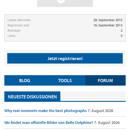
Letzte Aktivität:
28. September 2015
Registriert seit:
16. September 2013
Beiträge:
2
Likes:
0
Jetzt registrieren!
BLOG
TOOLS
FORUM
NEUESTE DISKUSSIONEN
Why real moments make the best photographs
7. August 2026
Wo findet man offizielle Bilder von Belle Delphine?
7. August 2026