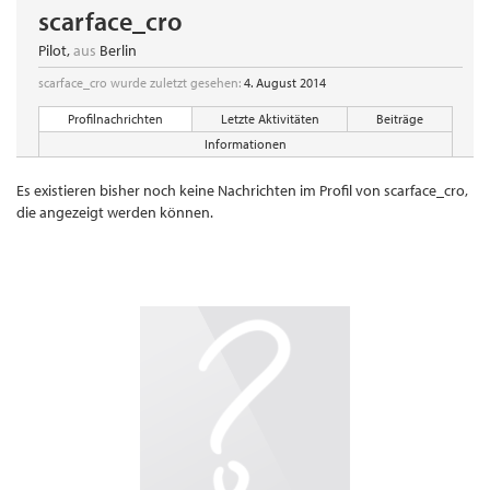
scarface_cro
Pilot
,
aus
Berlin
scarface_cro wurde zuletzt gesehen:
4. August 2014
Profilnachrichten
Letzte Aktivitäten
Beiträge
Informationen
Es existieren bisher noch keine Nachrichten im Profil von scarface_cro,
die angezeigt werden können.