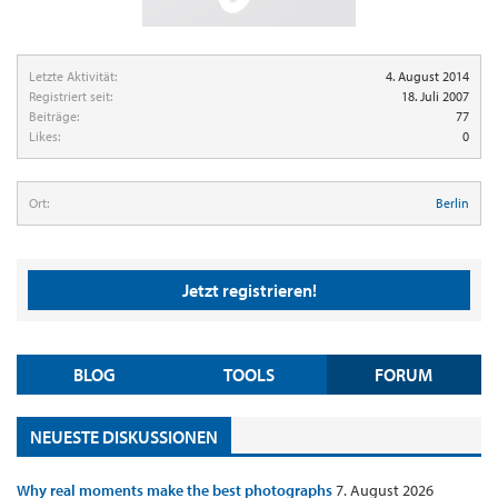
Letzte Aktivität:
4. August 2014
Registriert seit:
18. Juli 2007
Beiträge:
77
Likes:
0
Ort:
Berlin
Jetzt registrieren!
BLOG
TOOLS
FORUM
NEUESTE DISKUSSIONEN
Why real moments make the best photographs
7. August 2026