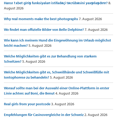
Hansı 1xbet giriş funksiyaları istifadəçi təcrübəsini yaxşılaşdırır?
8.
August 2026
Why real moments make the best photographs
7. August 2026
Wo findet man offizielle Bilder von Belle Delphine?
7. August 2026
Wie kann ich meinem Hund die Eingewöhnung im Urlaub möglichst
leicht machen?
5. August 2026
Welche Möglichkeiten gibt es zur Behandlung von starkem
Schwitzen?
5. August 2026
Welche Möglichkeiten gibt es, Schweißhände und Schweißfüße mit
Iontophorese zu behandeln?
5. August 2026
Worauf sollte man bei der Auswahl einer Online-Plattform in erster
Linie achten: auf Boni, die Benut
4. August 2026
Real girls from your postcode
3. August 2026
Empfehlungen für Casinovergleiche in der Schweiz
2. August 2026