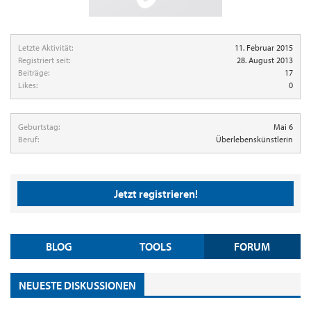
Letzte Aktivität:
11. Februar 2015
Registriert seit:
28. August 2013
Beiträge:
17
Likes:
0
Geburtstag:
Mai 6
Beruf:
Überlebenskünstlerin
Jetzt registrieren!
BLOG
TOOLS
FORUM
NEUESTE DISKUSSIONEN