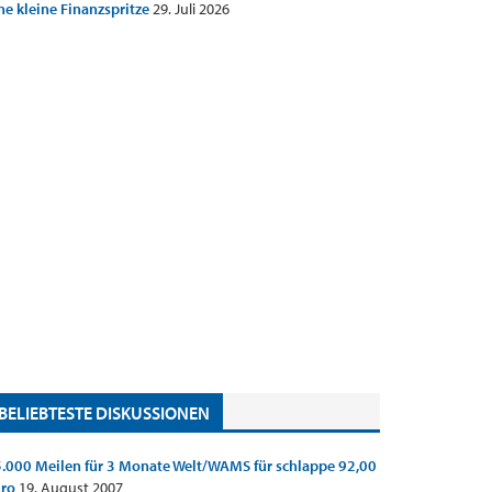
ne kleine Finanzspritze
29. Juli 2026
BELIEBTESTE DISKUSSIONEN
.000 Meilen für 3 Monate Welt/WAMS für schlappe 92,00
uro
19. August 2007