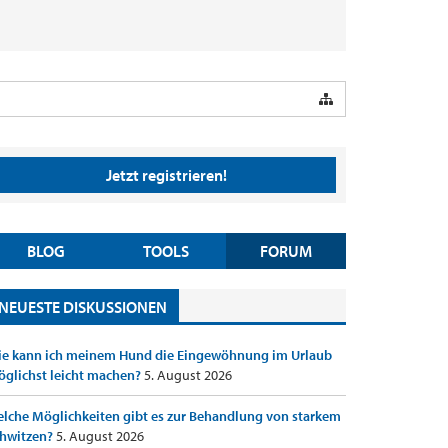
Jetzt registrieren!
BLOG
TOOLS
FORUM
NEUESTE DISKUSSIONEN
e kann ich meinem Hund die Eingewöhnung im Urlaub
glichst leicht machen?
5. August 2026
lche Möglichkeiten gibt es zur Behandlung von starkem
hwitzen?
5. August 2026