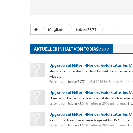
Mitglieder
tobias7377
AKTUELLER INHALT VON TOBIAS7377
Upgrade auf Hilton HHonors Gold Status bis M
also ich vermute, dass das funktioniert. Seriös ist es a
wieder...
Erstellt von:
tobias7377
,
1. Mai 2016
im Forum:
Hilton |
Upgrade auf Hilton HHonors Gold Status bis M
Eben nicht. Deshalb habe ich den Status auch wieder 
Erstellt von:
tobias7377
,
6. Februar 2016
im Forum:
Hilt
Upgrade auf Hilton HHonors Gold Status bis M
Nein. Einfach nur bei so eine Angebot für 15 € mitgema
Erstellt von:
tobias7377
,
6. Februar 2016
im Forum:
Hilt