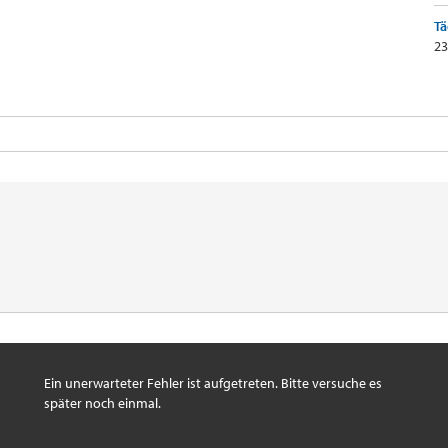
Tä
23
Ein unerwarteter Fehler ist aufgetreten. Bitte versuche es
später noch einmal.