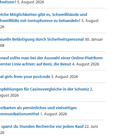
hwitzen?
5. August 2026
lche Möglichkeiten gibt es, Schweißhände und
hweißfüße mit Iontophorese zu behandeln?
5. August
26
xuelle Belästigung durch Sicherheitspersonal
30. Januar
08
rauf sollte man bei der Auswahl einer Online-Plattform
 erster Linie achten: auf Boni, die Benut
4. August 2026
al girls from your postcode
3. August 2026
pfehlungen für Casinovergleiche in der Schweiz
2.
gust 2026
stkarten als persönliches und vielseitiges
ommunikationsmittel
1. August 2026
 sparst du Stunden Recherche vor jedem Kauf
22. Juni
26