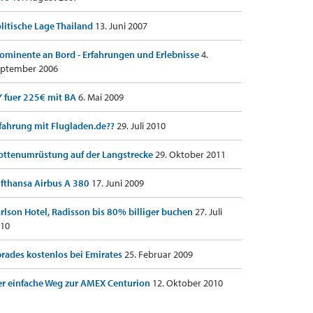
litische Lage Thailand
13. Juni 2007
ominente an Bord - Erfahrungen und Erlebnisse
4.
ptember 2006
 fuer 225€ mit BA
6. Mai 2009
fahrung mit Flugladen.de??
29. Juli 2010
ottenumrüstung auf der Langstrecke
29. Oktober 2011
fthansa Airbus A 380
17. Juni 2009
rlson Hotel, Radisson bis 80% billiger buchen
27. Juli
10
rades kostenlos bei Emirates
25. Februar 2009
r einfache Weg zur AMEX Centurion
12. Oktober 2010