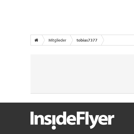
Mitglieder
tobias7377