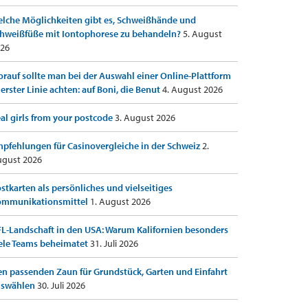
lche Möglichkeiten gibt es, Schweißhände und
hweißfüße mit Iontophorese zu behandeln?
5. August
26
rauf sollte man bei der Auswahl einer Online-Plattform
 erster Linie achten: auf Boni, die Benut
4. August 2026
al girls from your postcode
3. August 2026
pfehlungen für Casinovergleiche in der Schweiz
2.
gust 2026
stkarten als persönliches und vielseitiges
ommunikationsmittel
1. August 2026
L-Landschaft in den USA: Warum Kalifornien besonders
ele Teams beheimatet
31. Juli 2026
n passenden Zaun für Grundstück, Garten und Einfahrt
uswählen
30. Juli 2026