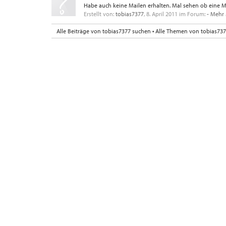
Habe auch keine Mailen erhalten. Mal sehen ob eine M
Erstellt von:
tobias7377
,
8. April 2011
im Forum:
- Mehr 
Alle Beiträge von tobias7377 suchen
Alle Themen von tobias73