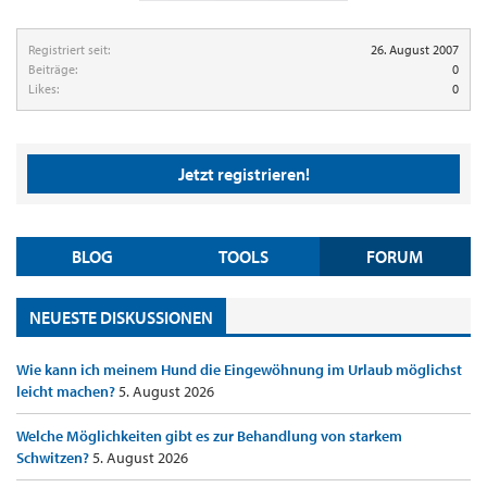
Registriert seit:
26. August 2007
Beiträge:
0
Likes:
0
Jetzt registrieren!
BLOG
TOOLS
FORUM
NEUESTE DISKUSSIONEN
Wie kann ich meinem Hund die Eingewöhnung im Urlaub möglichst
leicht machen?
5. August 2026
Welche Möglichkeiten gibt es zur Behandlung von starkem
Schwitzen?
5. August 2026