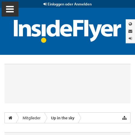
Einloggen oder Anmelden
Mitglieder
Up in the sky