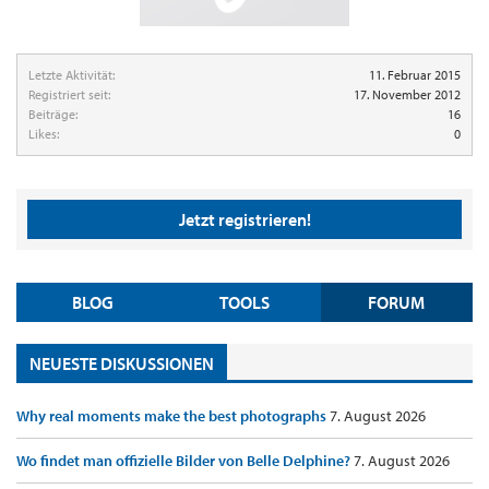
Letzte Aktivität:
11. Februar 2015
Registriert seit:
17. November 2012
Beiträge:
16
Likes:
0
Jetzt registrieren!
BLOG
TOOLS
FORUM
NEUESTE DISKUSSIONEN
Why real moments make the best photographs
7. August 2026
Wo findet man offizielle Bilder von Belle Delphine?
7. August 2026