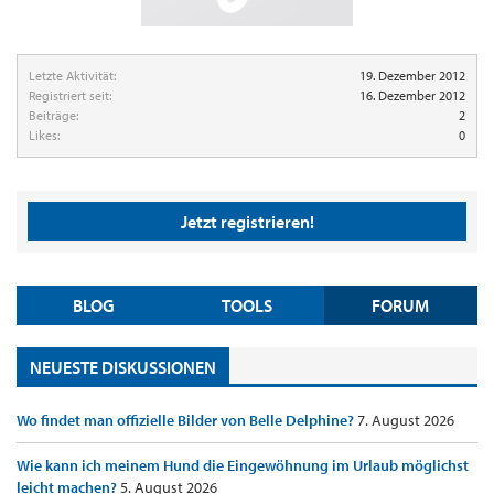
Letzte Aktivität:
19. Dezember 2012
Registriert seit:
16. Dezember 2012
Beiträge:
2
Likes:
0
Jetzt registrieren!
BLOG
TOOLS
FORUM
NEUESTE DISKUSSIONEN
Wo findet man offizielle Bilder von Belle Delphine?
7. August 2026
Wie kann ich meinem Hund die Eingewöhnung im Urlaub möglichst
leicht machen?
5. August 2026