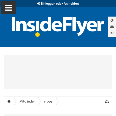
Einloggen oder Anmelden
Mitglieder
vippy