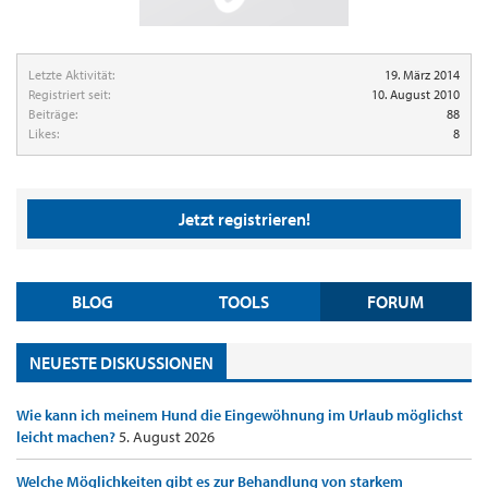
Letzte Aktivität:
19. März 2014
Registriert seit:
10. August 2010
Beiträge:
88
Likes:
8
Jetzt registrieren!
BLOG
TOOLS
FORUM
NEUESTE DISKUSSIONEN
Wie kann ich meinem Hund die Eingewöhnung im Urlaub möglichst
leicht machen?
5. August 2026
Welche Möglichkeiten gibt es zur Behandlung von starkem