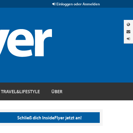
Einloggen oder Anmelden
TRAVEL&LIFESTYLE
ÜBER
Schließ dich InsideFlyer jetzt an!