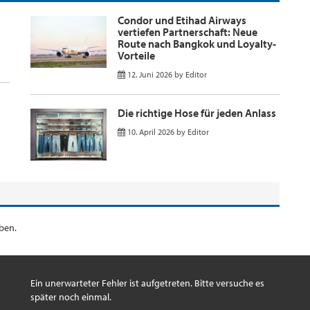
Condor und Etihad Airways
vertiefen Partnerschaft: Neue
Route nach Bangkok und Loyalty-
Vorteile
12. Juni 2026
by
Editor
Die richtige Hose für jeden Anlass
10. April 2026
by
Editor
ben.
Ein unerwarteter Fehler ist aufgetreten. Bitte versuche es
später noch einmal.