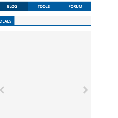
BLOG
TOOLS
FORUM
DEALS