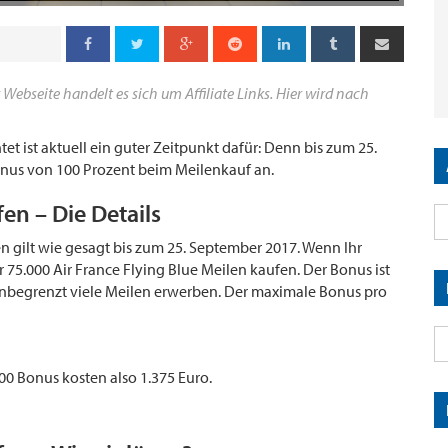
 Webseite handelt es sich um Affiliate Links. Hier wird nach
t ist aktuell ein guter Zeitpunkt dafür: Denn bis zum 25.
onus von 100 Prozent beim Meilenkauf an.
en – Die Details
gilt wie gesagt bis zum 25. September 2017. Wenn Ihr
r 75.000 Air France Flying Blue Meilen kaufen. Der Bonus ist
 unbegrenzt viele Meilen erwerben. Der maximale Bonus pro
00 Bonus kosten also 1.375 Euro.