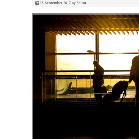
13. September 2017
by
Editor