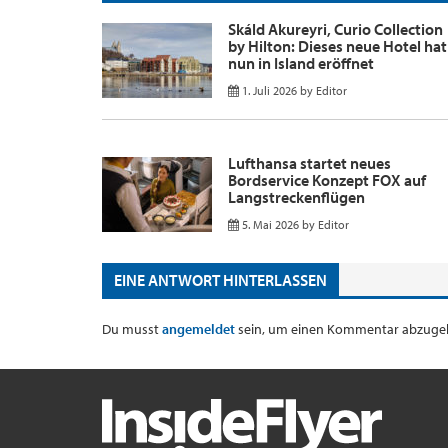
Skáld Akureyri, Curio Collection
by Hilton: Dieses neue Hotel hat
nun in Island eröffnet
1. Juli 2026
by
Editor
Lufthansa startet neues
Bordservice Konzept FOX auf
Langstreckenflügen
5. Mai 2026
by
Editor
EINE ANTWORT HINTERLASSEN
Du musst
angemeldet
sein, um einen Kommentar abzuge