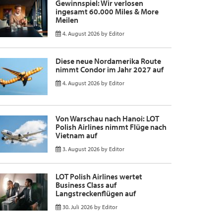
Gewinnspiel: Wir verlosen
ingesamt 60.000 Miles & More
Meilen
4. August 2026
by
Editor
Diese neue Nordamerika Route
nimmt Condor im Jahr 2027 auf
4. August 2026
by
Editor
Von Warschau nach Hanoi: LOT
Polish Airlines nimmt Flüge nach
Vietnam auf
3. August 2026
by
Editor
LOT Polish Airlines wertet
Business Class auf
Langstreckenflügen auf
30. Juli 2026
by
Editor