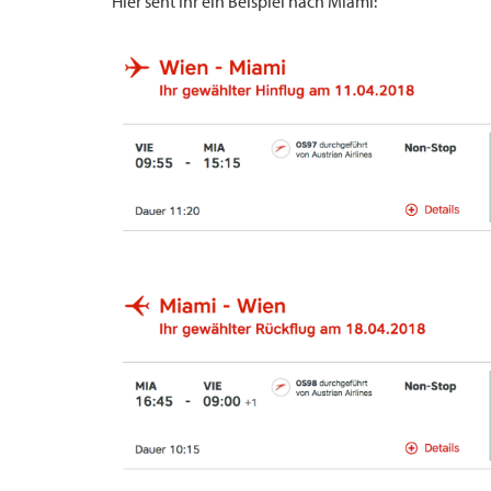
Hier seht Ihr ein Beispiel nach Miami: