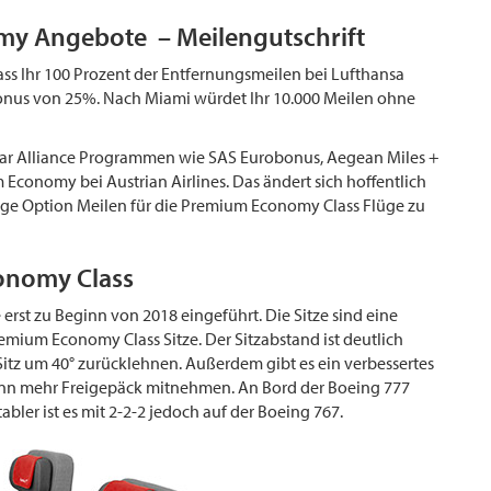
my Angebote – Meilengutschrift
ss Ihr 100 Prozent der Entfernungsmeilen bei Lufthansa
onus von 25%. Nach Miami würdet Ihr 10.000 Meilen ohne
 Star Alliance Programmen wie SAS Eurobonus, Aegean Miles +
Economy bei Austrian Airlines. Das ändert sich hoffentlich
e Option Meilen für die Premium Economy Class Flüge zu
conomy Class
rst zu Beginn von 2018 eingeführt. Die Sitze sind eine
remium Economy Class Sitze. Der Sitzabstand ist deutlich
itz um 40° zurücklehnen. Außerdem gibt es ein verbessertes
ann mehr Freigepäck mitnehmen. An Bord der Boeing 777
abler ist es mit 2-2-2 jedoch auf der Boeing 767.