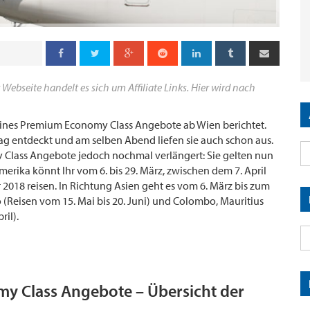
 Webseite handelt es sich um Affiliate Links. Hier wird nach
rlines Premium Economy Class Angebote ab Wien berichtet.
ag entdeckt und am selben Abend liefen sie auch schon aus.
Class Angebote jedoch nochmal verlängert: Sie gelten nun
rika könnt Ihr vom 6. bis 29. März, zwischen dem 7. April
 2018 reisen. In Richtung Asien geht es vom 6. März bis zum
(Reisen vom 15. Mai bis 20. Juni) und Colombo, Mauritius
ril).
my Class Angebote – Übersicht der