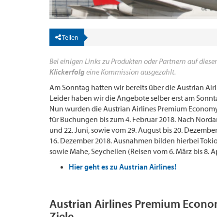
Teilen
Bei einigen Links zu Produkten oder Partnern auf dieser
Klickerfolg
eine Kommission ausgezahlt.
Am Sonntag hatten wir bereits über die Austrian Ai
Leider haben wir die Angebote selber erst am Sonnt
Nun wurden die Austrian Airlines Premium Economy 
für Buchungen bis zum 4. Februar 2018. Nach Nordame
und 22. Juni, sowie vom 29. August bis 20. Dezember
16. Dezember 2018. Ausnahmen bilden hierbei Tokio 
sowie Mahe, Seychellen (Reisen vom 6. März bis 8. Ap
Hier geht es zu Austrian Airlines!
Austrian Airlines Premium Econo
Ziele