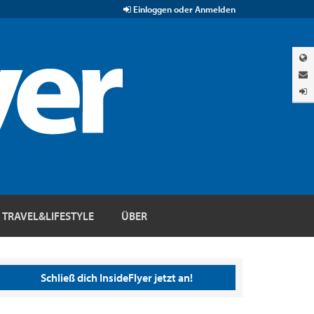
Einloggen oder Anmelden
TRAVEL&LIFESTYLE
ÜBER
Schließ dich InsideFlyer jetzt an!