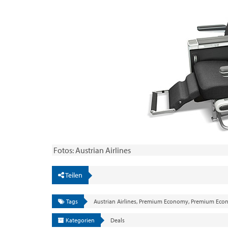
Fotos: Austrian Airlines
Teilen
Tags
Austrian Airlines
,
Premium Economy
,
Premium Eco
Kategorien
Deals