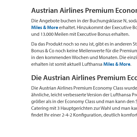
Austrian Airlines Premium Econo
Die Angebote buchen in der Buchungsklasse N, soda
Miles & More
erhaltet. Hinzukommt der Executive B
und 13.000 Meilen mit Executive Bonus erhalten.
Da das Produkt noch so neu ist, gibt es in anderen
Bonus & Co noch keine Meilenwerte für die Premium 
in den kommenden Wochen und Monaten. Die einzig
erhalten ist somit aktuell Lufthansa
Miles & More
.
Die Austrian Airlines Premium E
Die Austrian Airlines Premium Economy Class wurde e
ähnliche, leicht verbesserte Version der Lufthansa P
größer als in der Economy Class und man kann den S
Catering mit 3 Hauptgerichten zur Wahl und man k
findet Ihr einer 2-4-2 Konfiguration, deutlich komfort