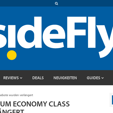
REVIEWS
DEALS
NEUIGKEITEN
GUIDES
gebote wurden verlängert
MIUM ECONOMY CLASS
ÄNGERT