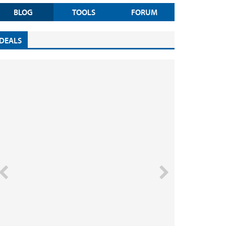
BLOG
TOOLS
FORUM
DEALS