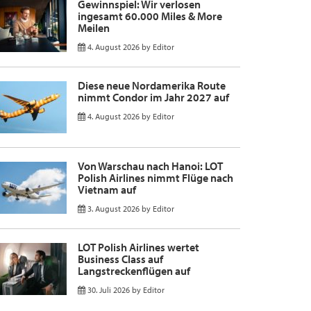
Gewinnspiel: Wir verlosen
ingesamt 60.000 Miles & More
Meilen
4. August 2026
by
Editor
Diese neue Nordamerika Route
nimmt Condor im Jahr 2027 auf
4. August 2026
by
Editor
Von Warschau nach Hanoi: LOT
Polish Airlines nimmt Flüge nach
Vietnam auf
3. August 2026
by
Editor
LOT Polish Airlines wertet
Business Class auf
Langstreckenflügen auf
30. Juli 2026
by
Editor