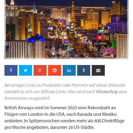
Bei einigen Links zu Produkten oder Partnern auf dieser Webseite
handelt es sich um Affiliate Links. Hier wird nach
Klickerfolg
eine
Kommission ausgezahlt.
British Airways wird im Sommer 2025 eine Rekordzahl an
Flügen von London in die USA, nach Kanada und Mexiko
anbieten. In Spitzenwochen werden mehr als 400 Direktflüge
pro Woche angeboten, darunter 26 US-Städte.