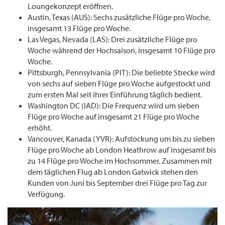
Loungekonzept eröffnen.
Austin, Texas (AUS): Sechs zusätzliche Flüge pro Woche,
insgesamt 13 Flüge pro Woche.
Las Vegas, Nevada (LAS): Drei zusätzliche Flüge pro
Woche während der Hochsaison, insgesamt 10 Flüge pro
Woche.
Pittsburgh, Pennsylvania (PIT): Die beliebte Strecke wird
von sechs auf sieben Flüge pro Woche aufgestockt und
zum ersten Mal seit ihrer Einführung täglich bedient.
Washington DC (IAD): Die Frequenz wird um sieben
Flüge pro Woche auf insgesamt 21 Flüge pro Woche
erhöht.
Vancouver, Kanada (YVR): Aufstockung um bis zu sieben
Flüge pro Woche ab London Heathrow auf insgesamt bis
zu 14 Flüge pro Woche im Hochsommer. Zusammen mit
dem täglichen Flug ab London Gatwick stehen den
Kunden von Juni bis September drei Flüge pro Tag zur
Verfügung.