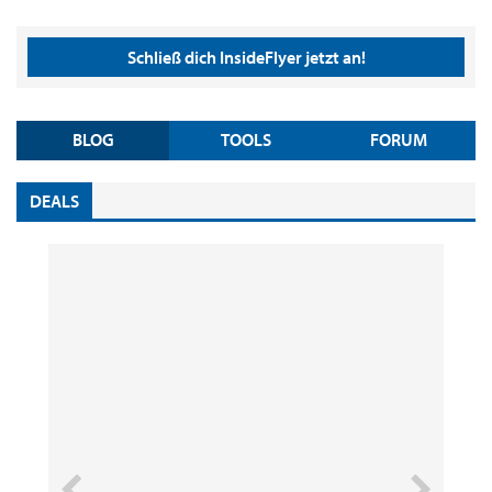
Schließ dich InsideFlyer jetzt an!
BLOG
TOOLS
FORUM
DEALS