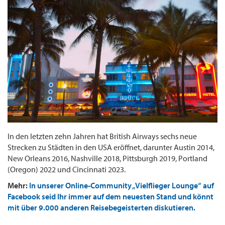
In den letzten zehn Jahren hat British Airways sechs neue
Strecken zu Städten in den USA eröffnet, darunter Austin 2014,
New Orleans 2016, Nashville 2018, Pittsburgh 2019, Portland
(Oregon) 2022 und Cincinnati 2023.
Mehr:
In unserer Online-Community „Vielflieger Lounge“ auf
Facebook seid Ihr immer auf dem neuesten Stand und könnt
mit über 9.000 anderen Reisebegeisterten diskutieren.