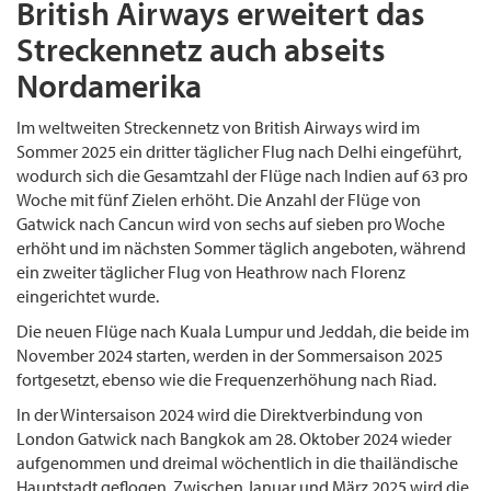
British Airways erweitert das
Streckennetz auch abseits
Nordamerika
Im weltweiten Streckennetz von British Airways wird im
Sommer 2025 ein dritter täglicher Flug nach Delhi eingeführt,
wodurch sich die Gesamtzahl der Flüge nach Indien auf 63 pro
Woche mit fünf Zielen erhöht. Die Anzahl der Flüge von
Gatwick nach Cancun wird von sechs auf sieben pro Woche
erhöht und im nächsten Sommer täglich angeboten, während
ein zweiter täglicher Flug von Heathrow nach Florenz
eingerichtet wurde.
Die neuen Flüge nach Kuala Lumpur und Jeddah, die beide im
November 2024 starten, werden in der Sommersaison 2025
fortgesetzt, ebenso wie die Frequenzerhöhung nach Riad.
In der Wintersaison 2024 wird die Direktverbindung von
London Gatwick nach Bangkok am 28. Oktober 2024 wieder
aufgenommen und dreimal wöchentlich in die thailändische
Hauptstadt geflogen. Zwischen Januar und März 2025 wird die