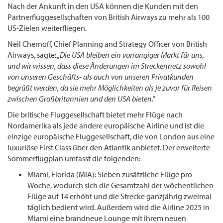
Nach der Ankunft in den USA können die Kunden mit den
Partnerfluggesellschaften von British Airways zu mehr als 100
US-Zielen weiterfliegen.
Neil Chernoff, Chief Planning and Strategy Officer von British
Airways, sagte: „
Die USA bleiben ein vorrangiger Markt für uns,
und wir wissen, dass diese Änderungen im Streckennetz sowohl
von unseren Geschäfts- als auch von unseren Privatkunden
begrüßt werden, da sie mehr Möglichkeiten als je zuvor für Reisen
zwischen Großbritannien und den USA bieten
.“
Die britische Fluggesellschaft bietet mehr Flüge nach
Nordamerika als jede andere europäische Airline und ist die
einzige europäische Fluggesellschaft, die von London aus eine
luxuriöse First Class über den Atlantik anbietet. Der erweiterte
Sommerflugplan umfasst die folgenden:
Miami, Florida (MIA): Sieben zusätzliche Flüge pro
Woche, wodurch sich die Gesamtzahl der wöchentlichen
Flüge auf 14 erhöht und die Strecke ganzjährig zweimal
täglich bedient wird. Außerdem wird die Airline 2025 in
Miami eine brandneue Lounge mit ihrem neuen