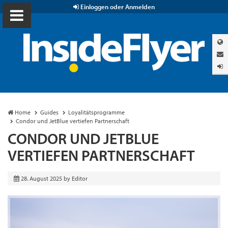
Einloggen oder Anmelden
Home
Guides
Loyalitätsprogramme
Condor und JetBlue vertiefen Partnerschaft
CONDOR UND JETBLUE
VERTIEFEN PARTNERSCHAFT
28. August 2025
by
Editor