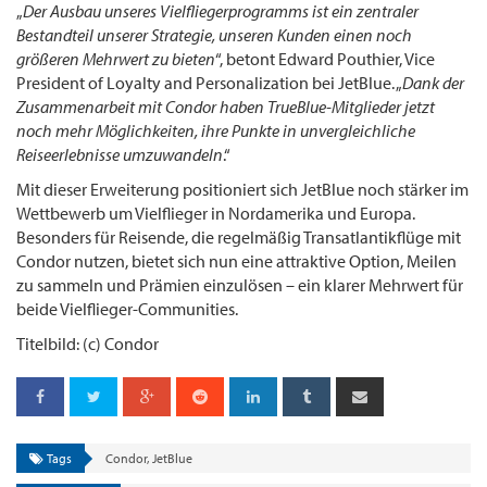
„
Der Ausbau unseres Vielfliegerprogramms ist ein zentraler
Bestandteil unserer Strategie, unseren Kunden einen noch
größeren Mehrwert zu bieten
“, betont Edward Pouthier, Vice
President of Loyalty and Personalization bei JetBlue. „
Dank der
Zusammenarbeit mit Condor haben TrueBlue-Mitglieder jetzt
noch mehr Möglichkeiten, ihre Punkte in unvergleichliche
Reiseerlebnisse umzuwandeln
.“
Mit dieser Erweiterung positioniert sich JetBlue noch stärker im
Wettbewerb um Vielflieger in Nordamerika und Europa.
Besonders für Reisende, die regelmäßig Transatlantikflüge mit
Condor nutzen, bietet sich nun eine attraktive Option, Meilen
zu sammeln und Prämien einzulösen – ein klarer Mehrwert für
beide Vielflieger-Communities.
Titelbild: (c) Condor
Tags
Condor
,
JetBlue