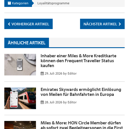
Kategorien
Loyalitätsprogramme
VORHERIGER ARTIKEL
NÄCHSTER ARTIKEL
ÄHNLICHE ARTIKEL
Inhaber einer Miles & More Kreditkarte
können den Frequent Traveller Status
kaufen
29. Juli 2026
by
Editor
Emirates Skywards ermöglicht Einlösung
von Meilen für Bahnfahrten in Europa
28. Juli 2026
by
Editor
Miles & More: HON Circle Member dürfen
ab sofort zwei Begleitpersonen in die First