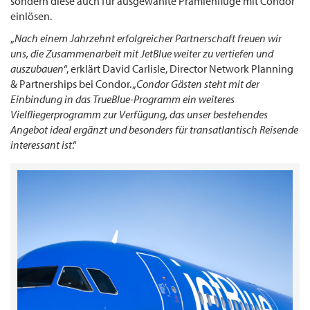
sondern diese auch für ausgewählte Prämienflüge mit Condor
einlösen.
„
Nach einem Jahrzehnt erfolgreicher Partnerschaft freuen wir
uns, die Zusammenarbeit mit JetBlue weiter zu vertiefen und
auszubauen
“, erklärt David Carlisle, Director Network Planning
& Partnerships bei Condor. „
Condor Gästen steht mit der
Einbindung in das TrueBlue-Programm ein weiteres
Vielfliegerprogramm zur Verfügung, das unser bestehendes
Angebot ideal ergänzt und besonders für transatlantisch Reisende
interessant ist
.“