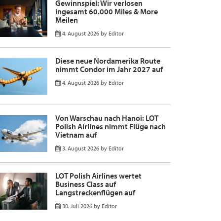
Gewinnspiel: Wir verlosen
ingesamt 60.000 Miles & More
Meilen
4. August 2026
by
Editor
Diese neue Nordamerika Route
nimmt Condor im Jahr 2027 auf
4. August 2026
by
Editor
Von Warschau nach Hanoi: LOT
Polish Airlines nimmt Flüge nach
Vietnam auf
3. August 2026
by
Editor
LOT Polish Airlines wertet
Business Class auf
Langstreckenflügen auf
30. Juli 2026
by
Editor