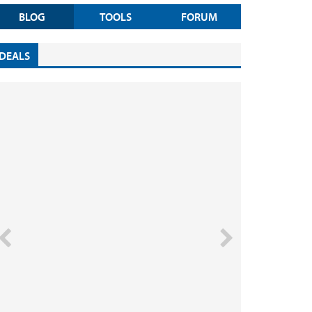
BLOG
TOOLS
FORUM
DEALS