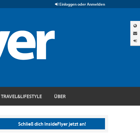
Einloggen oder Anmelden
TRAVEL&LIFESTYLE
ÜBER
Schließ dich InsideFlyer jetzt an!