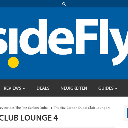
REVIEWS
DEALS
NEUIGKEITEN
GUIDES
eview des The Ritz-Carlton Dubai
The Ritz-Carlton Dubai Club Lounge 4
 CLUB LOUNGE 4