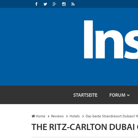
STARTSEITE
FORUM
Home
Reviews
Hotels
Das beste Strandresort Dubais? R
THE RITZ-CARLTON DUBAI