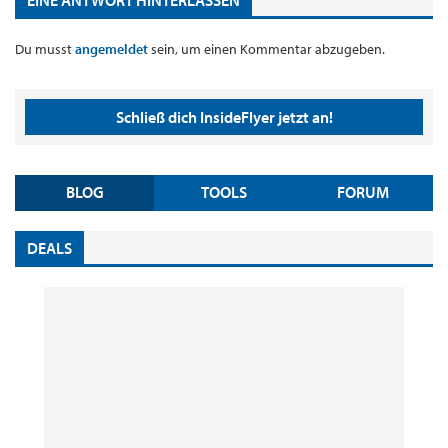
EINE ANTWORT HINTERLASSEN
Du musst
angemeldet
sein, um einen Kommentar abzugeben.
Schließ dich InsideFlyer jetzt an!
BLOG
TOOLS
FORUM
DEALS