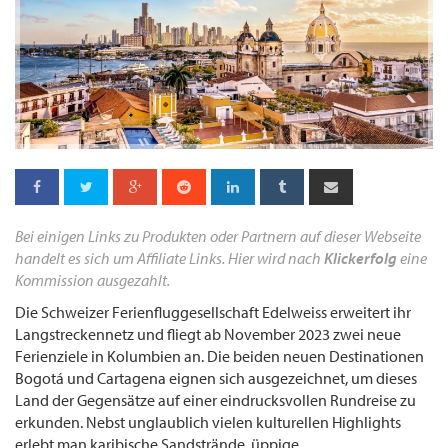
Bei einigen Links zu Produkten oder Partnern auf dieser Webseite
handelt es sich um Affiliate Links. Hier wird nach
Klickerfolg
eine
Kommission ausgezahlt.
Die Schweizer Ferienfluggesellschaft Edelweiss erweitert ihr
Langstreckennetz und fliegt ab November 2023 zwei neue
Ferienziele in Kolumbien an. Die beiden neuen Destinationen
Bogotá und Cartagena eignen sich ausgezeichnet, um dieses
Land der Gegensätze auf einer eindrucksvollen Rundreise zu
erkunden. Nebst unglaublich vielen kulturellen Highlights
erlebt man karibische Sandstrände, üppige