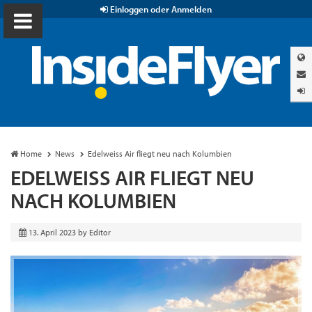
Einloggen oder Anmelden
Home
News
Edelweiss Air fliegt neu nach Kolumbien
EDELWEISS AIR FLIEGT NEU
NACH KOLUMBIEN
13. April 2023
by
Editor