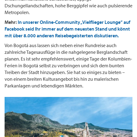
Dschungellandschaften, hohe Berggipfel wie auch pulsierende
Metropolen.
Mehr:
In unserer Online-Community „Vielflieger Lounge“ auf
Facebook seid Ihr immer auf dem neuesten Stand und könnt
mit über 8.000 anderen Reisebegeisterten diskutieren.
Von Bogotá aus lassen sich neben einer Rundreise auch
zahlreiche Tagesausflüge in die nahgelegene Berglandschaft
planen. Es ist sehr empfehlenswert, einige Tage der Kolumbien-
Ferien in Bogotá selbst zu verbringen und sich dem bunten
Treiben der Stadt hinzugeben. Sie hat so einiges zu bieten –
von einem breiten Kulturangebot bis hin zu malerischen
Parkanlagen und lebendigen Märkten.