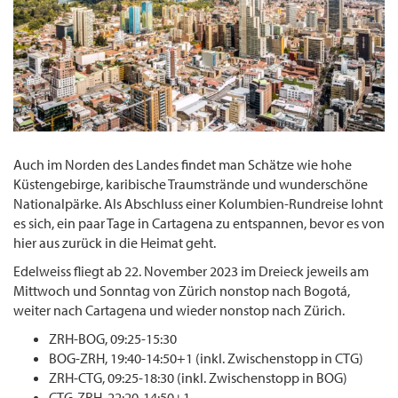
Auch im Norden des Landes findet man Schätze wie hohe
Küstengebirge, karibische Traumstrände und wunderschöne
Nationalpärke. Als Abschluss einer Kolumbien-Rundreise lohnt
es sich, ein paar Tage in Cartagena zu entspannen, bevor es von
hier aus zurück in die Heimat geht.
Edelweiss fliegt ab 22. November 2023 im Dreieck jeweils am
Mittwoch und Sonntag von Zürich nonstop nach Bogotá,
weiter nach Cartagena und wieder nonstop nach Zürich.
ZRH-BOG, 09:25-15:30
BOG-ZRH, 19:40-14:50+1 (inkl. Zwischenstopp in CTG)
ZRH-CTG, 09:25-18:30 (inkl. Zwischenstopp in BOG)
CTG-ZRH, 22:20-14:50+1