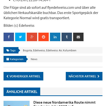
Die Flüge sind ab sofort auf flyedelweiss.com und über alle
üblichen Verkaufskanäle buchbar. Das erste Sportgepäck der
Kategorie Normal wird gratis transportiert.
Bilder: (c) Edelweiss
Tags
Bogota
,
Edelweiss
,
Edelweiss Air
,
Kolumbien
Kategorien
News
VORHERIGER ARTIKEL
NÄCHSTER ARTIKEL
ÄHNLICHE ARTIKEL
Diese neue Nordamerika Route nimmt