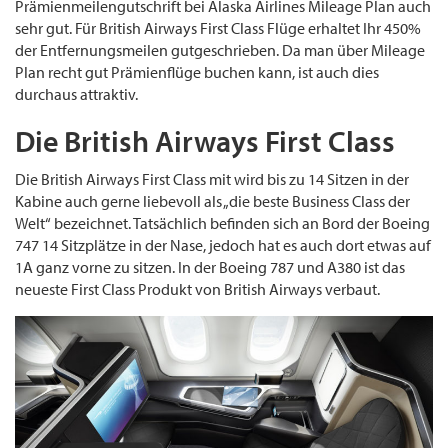
Prämienmeilengutschrift bei Alaska Airlines Mileage Plan auch
sehr gut. Für British Airways First Class Flüge erhaltet Ihr 450%
der Entfernungsmeilen gutgeschrieben. Da man über Mileage
Plan recht gut Prämienflüge buchen kann, ist auch dies
durchaus attraktiv.
Die British Airways First Class
Die British Airways First Class mit wird bis zu 14 Sitzen in der
Kabine auch gerne liebevoll als „die beste Business Class der
Welt“ bezeichnet. Tatsächlich befinden sich an Bord der Boeing
747 14 Sitzplätze in der Nase, jedoch hat es auch dort etwas auf
1A ganz vorne zu sitzen. In der Boeing 787 und A380 ist das
neueste First Class Produkt von British Airways verbaut.