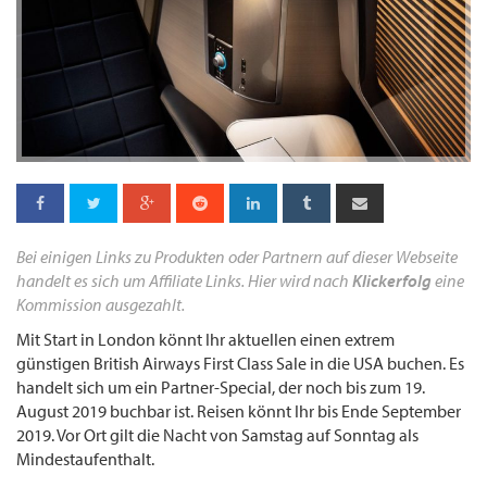
Bei einigen Links zu Produkten oder Partnern auf dieser Webseite
handelt es sich um Affiliate Links. Hier wird nach
Klickerfolg
eine
Kommission ausgezahlt.
Mit Start in London könnt Ihr aktuellen einen extrem
günstigen British Airways First Class Sale in die USA buchen. Es
handelt sich um ein Partner-Special, der noch bis zum 19.
August 2019 buchbar ist. Reisen könnt Ihr bis Ende September
2019. Vor Ort gilt die Nacht von Samstag auf Sonntag als
Mindestaufenthalt.