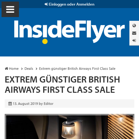
Einloggen oder Anmelden
Home
Deals
Extrem günstiger British Airways First Class Sale
EXTREM GÜNSTIGER BRITISH
AIRWAYS FIRST CLASS SALE
13. August 2019
by
Editor