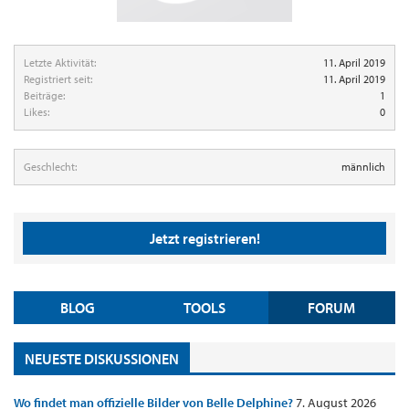
Letzte Aktivität:
11. April 2019
Registriert seit:
11. April 2019
Beiträge:
1
Likes:
0
Geschlecht:
männlich
Jetzt registrieren!
BLOG
TOOLS
FORUM
NEUESTE DISKUSSIONEN
Wo findet man offizielle Bilder von Belle Delphine?
7. August 2026