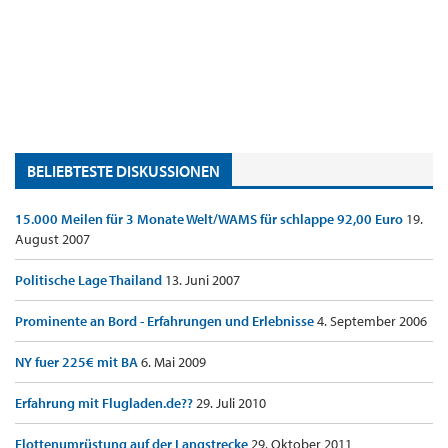
BELIEBTESTE DISKUSSIONEN
15.000 Meilen für 3 Monate Welt/WAMS für schlappe 92,00 Euro
19.
August 2007
Politische Lage Thailand
13. Juni 2007
Prominente an Bord - Erfahrungen und Erlebnisse
4. September 2006
NY fuer 225€ mit BA
6. Mai 2009
Erfahrung mit Flugladen.de??
29. Juli 2010
Flottenumrüstung auf der Langstrecke
29. Oktober 2011