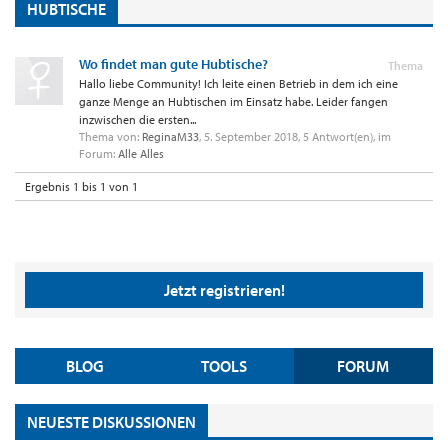
HUBTISCHE
Wo findet man gute Hubtische?
Thema
Hallo liebe Community! Ich leite einen Betrieb in dem ich eine
ganze Menge an Hubtischen im Einsatz habe. Leider fangen
inzwischen die ersten...
Thema von:
ReginaM33
,
5. September 2018
, 5 Antwort(en), im
Forum:
Alle Alles
Ergebnis 1 bis 1 von 1
Jetzt registrieren!
BLOG
TOOLS
FORUM
NEUESTE DISKUSSIONEN