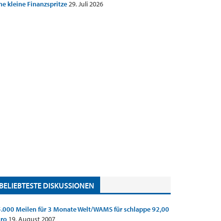
ne kleine Finanzspritze
29. Juli 2026
BELIEBTESTE DISKUSSIONEN
.000 Meilen für 3 Monate Welt/WAMS für schlappe 92,00
uro
19. August 2007