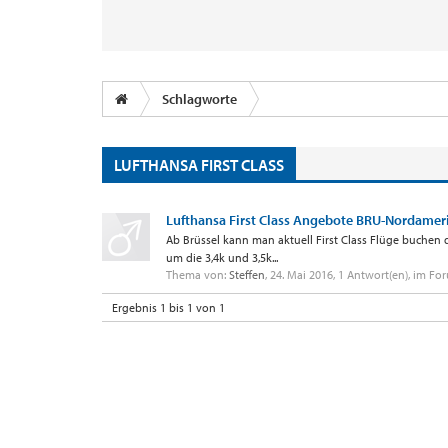
Schlagworte
LUFTHANSA FIRST CLASS
Lufthansa First Class Angebote BRU-Nordamer
Ab Brüssel kann man aktuell First Class Flüge buchen 
um die 3,4k und 3,5k...
Thema von:
Steffen
,
24. Mai 2016
, 1 Antwort(en), im Fo
Ergebnis 1 bis 1 von 1