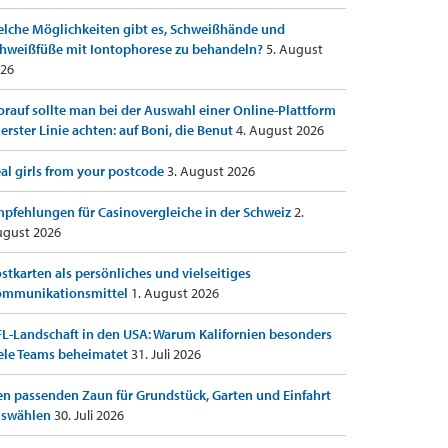
lche Möglichkeiten gibt es, Schweißhände und
hweißfüße mit Iontophorese zu behandeln?
5. August
26
rauf sollte man bei der Auswahl einer Online-Plattform
 erster Linie achten: auf Boni, die Benut
4. August 2026
al girls from your postcode
3. August 2026
pfehlungen für Casinovergleiche in der Schweiz
2.
gust 2026
stkarten als persönliches und vielseitiges
ommunikationsmittel
1. August 2026
L-Landschaft in den USA: Warum Kalifornien besonders
ele Teams beheimatet
31. Juli 2026
n passenden Zaun für Grundstück, Garten und Einfahrt
uswählen
30. Juli 2026