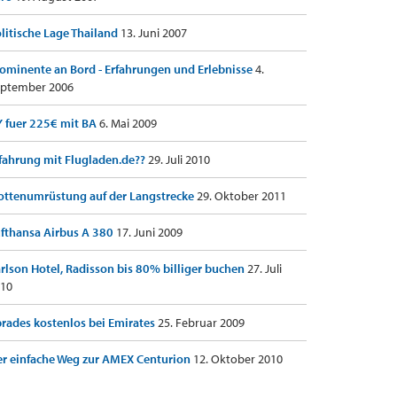
litische Lage Thailand
13. Juni 2007
ominente an Bord - Erfahrungen und Erlebnisse
4.
ptember 2006
 fuer 225€ mit BA
6. Mai 2009
fahrung mit Flugladen.de??
29. Juli 2010
ottenumrüstung auf der Langstrecke
29. Oktober 2011
fthansa Airbus A 380
17. Juni 2009
rlson Hotel, Radisson bis 80% billiger buchen
27. Juli
10
rades kostenlos bei Emirates
25. Februar 2009
r einfache Weg zur AMEX Centurion
12. Oktober 2010