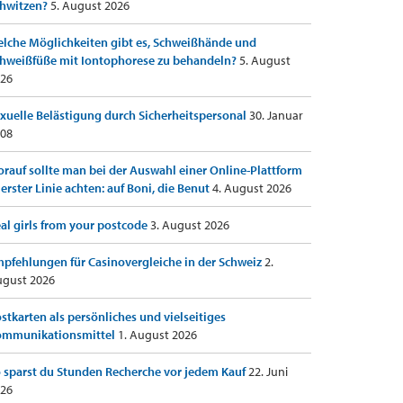
hwitzen?
5. August 2026
lche Möglichkeiten gibt es, Schweißhände und
hweißfüße mit Iontophorese zu behandeln?
5. August
26
xuelle Belästigung durch Sicherheitspersonal
30. Januar
08
rauf sollte man bei der Auswahl einer Online-Plattform
 erster Linie achten: auf Boni, die Benut
4. August 2026
al girls from your postcode
3. August 2026
pfehlungen für Casinovergleiche in der Schweiz
2.
gust 2026
stkarten als persönliches und vielseitiges
ommunikationsmittel
1. August 2026
 sparst du Stunden Recherche vor jedem Kauf
22. Juni
26