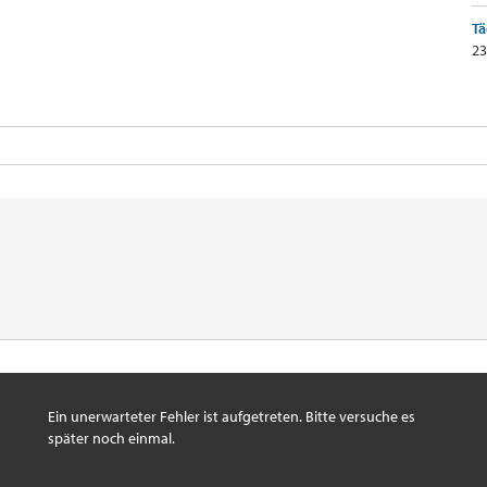
Tä
23
Ein unerwarteter Fehler ist aufgetreten. Bitte versuche es
später noch einmal.