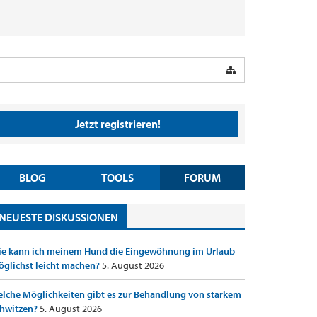
Jetzt registrieren!
BLOG
TOOLS
FORUM
NEUESTE DISKUSSIONEN
e kann ich meinem Hund die Eingewöhnung im Urlaub
glichst leicht machen?
5. August 2026
lche Möglichkeiten gibt es zur Behandlung von starkem
hwitzen?
5. August 2026