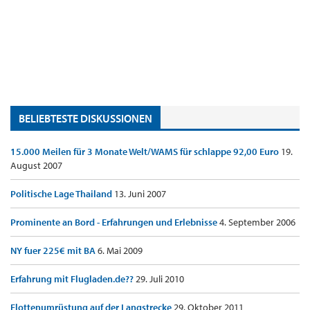
BELIEBTESTE DISKUSSIONEN
15.000 Meilen für 3 Monate Welt/WAMS für schlappe 92,00 Euro
19.
August 2007
Politische Lage Thailand
13. Juni 2007
Prominente an Bord - Erfahrungen und Erlebnisse
4. September 2006
NY fuer 225€ mit BA
6. Mai 2009
Erfahrung mit Flugladen.de??
29. Juli 2010
Flottenumrüstung auf der Langstrecke
29. Oktober 2011