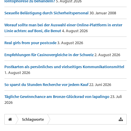
Iontophorese zu behandeln?
5. August 2026
Sexuelle Belästigung durch Sicherheitspersonal
30. Januar 2008
Worauf sollte man bei der Auswahl einer Online-Plattform in erster
Linie achten: auf Boni, die Benut
4. August 2026
Real girls from your postcode
3. August 2026
Empfehlungen für Casinovergleiche in der Schweiz
2. August 2026
Postkarten als persönliches und vielseitiges Kommunikationsmittel
1. August 2026
So sparst du Stunden Recherche vor jedem Kauf
22. Juni 2026
Tägliche Gewinnchance am Bronze-Glücksrad von lapalingo
23. Juli
2026
Schlagworte