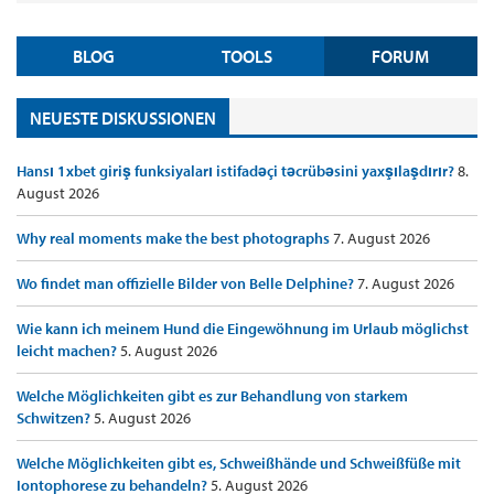
BLOG
TOOLS
FORUM
NEUESTE DISKUSSIONEN
Hansı 1xbet giriş funksiyaları istifadəçi təcrübəsini yaxşılaşdırır?
8.
August 2026
Why real moments make the best photographs
7. August 2026
Wo findet man offizielle Bilder von Belle Delphine?
7. August 2026
Wie kann ich meinem Hund die Eingewöhnung im Urlaub möglichst
leicht machen?
5. August 2026
Welche Möglichkeiten gibt es zur Behandlung von starkem
Schwitzen?
5. August 2026
Welche Möglichkeiten gibt es, Schweißhände und Schweißfüße mit
Iontophorese zu behandeln?
5. August 2026