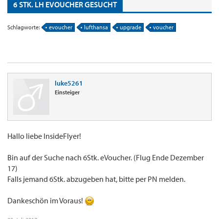
6 STK. LH EVOUCHER GESUCHT
Schlagworte:
evoucher
lufthansa
upgrade
voucher
luke5261
Einsteiger
Hallo liebe InsideFlyer!
Bin auf der Suche nach 6Stk. eVoucher. (Flug Ende Dezember
17)
Falls jemand 6Stk. abzugeben hat, bitte per PN melden.
Dankeschön im Voraus!