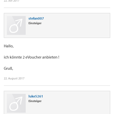
22. Juli 2017
stefan007
Einsteiger
Hallo,
ich könnte 2 eVoucher anbieten !
Gruß,
22. August 2017
luke5261
Einsteiger