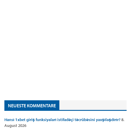
NEUESTE KOMMENTARE
Hansı 1xbet giriş funksiyaları istifadəçi təcrübəsini yaxşılaşdırır?
8.
August 2026